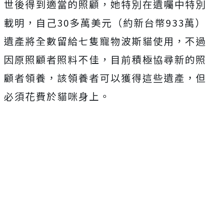
世後得到適當的照顧，她特別在遺囑中特別
載明，自己30多萬美元（約新台幣933萬）
遺產將全數留給七隻寵物波斯貓使用，不過
因原照顧者照料不佳，目前積極協尋新的照
顧者領養，該領養者可以獲得這些遺產，但
必須花費於貓咪身上。