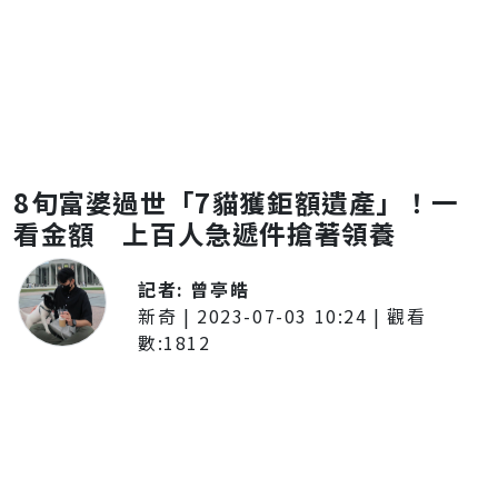
8旬富婆過世「7貓獲鉅額遺產」！一
看金額 上百人急遞件搶著領養
記者:
曾亭皓
新奇
|
2023-07-03 10:24
| 觀看
數:
1812