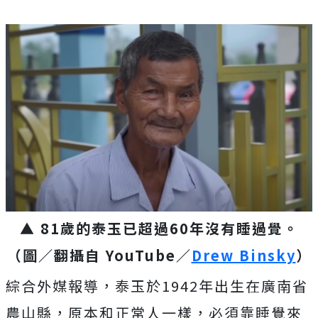
▲ 81歲的泰玉已超過60年沒有睡過覺。
（圖／翻攝自 YouTube／
Drew Binsky
）
綜合外媒報導，泰玉於1942年出生在廣南省
農山縣，原本和正常人一樣，必須靠睡覺來