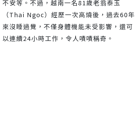
不安等。不過，越南一名81歲老翁泰玉
（Thai Ngoc）經歷一次高燒後，過去60年
來沒睡過覺，不僅身體機能未受影響，還可
以連續24小時工作，令人嘖嘖稱奇。