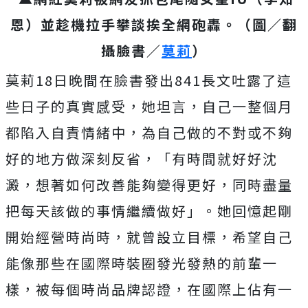
恩）並趁機拉手攀談挨全網砲轟。（圖／翻
攝臉書／
莫莉
）
莫莉18日晚間在臉書發出841長文吐露了這
些日子的真實感受，她坦言，自己一整個月
都陷入自責情緒中，為自己做的不對或不夠
好的地方做深刻反省，「有時間就好好沈
澱，想著如何改善能夠變得更好，同時盡量
把每天該做的事情繼續做好」。她回憶起剛
開始經營時尚時，就曾設立目標，希望自己
能像那些在國際時裝圈發光發熱的前輩一
樣，被每個時尚品牌認證，在國際上佔有一