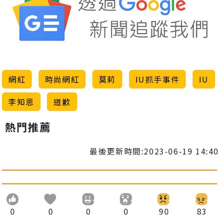
網紅
時尚網紅
莫莉
IU抓手事件
IU
李知恩
道歉
熱門推薦
最後更新時間:2023-06-19 14:40
0
0
0
0
90
83