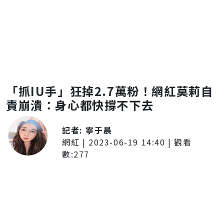
「抓IU手」狂掉2.7萬粉！網紅莫莉自
責崩潰：身心都快撐不下去
記者:
寧于晨
網紅
|
2023-06-19 14:40
| 觀看
數:
277