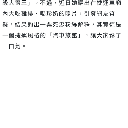
級大胃王」。不過，近日她曬出在捷運車廂
內大吃雞排、喝珍奶的照片，引發網友質
疑，結果釣出一票死忠粉絲解釋，其實這是
一個捷運風格的「汽車旅館」，讓大家鬆了
一口氣。