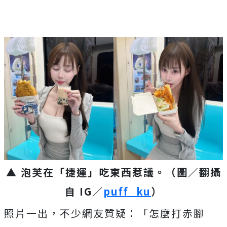
▲ 泡芙在「捷運」吃東西惹議。（圖／翻攝
自 IG／
puff_ku
）
照片一出，不少網友質疑：「怎麼打赤腳