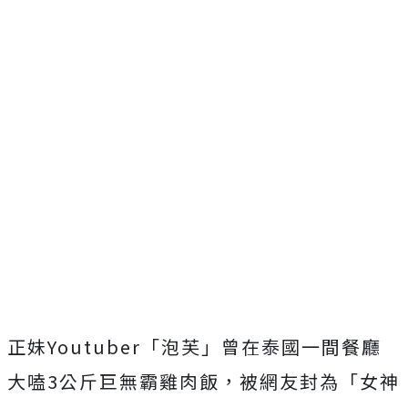
正妹Youtuber「泡芙」曾在泰國一間餐廳
大嗑3公斤巨無霸雞肉飯，被網友封為「女神