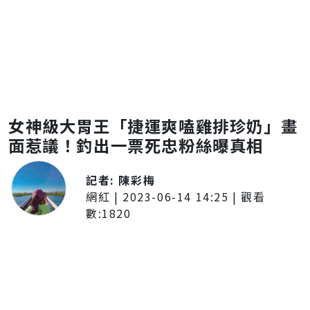
女神級大胃王「捷運爽嗑雞排珍奶」畫
面惹議！釣出一票死忠粉絲曝真相
記者:
陳彩梅
網紅
|
2023-06-14 14:25
| 觀看
數:
1820