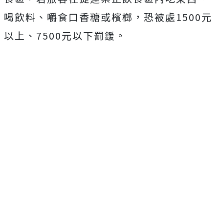
喝飲料、嚼食口香糖或檳榔，恐被處1500元
以上、7500元以下罰鍰。