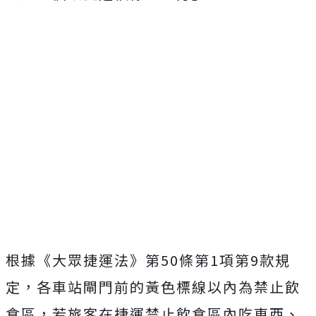
根據《大眾捷運法》第50條第1項第9款規
定，各車站閘門前的黃色標線以內為禁止飲
食區，若旅客在捷運禁止飲食區內吃東西、