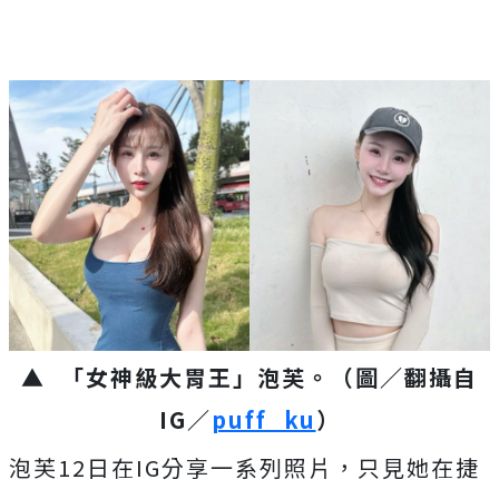
▲ 「女神級大胃王」泡芙。（圖／翻攝自
IG／
puff_ku
）
泡芙12日在IG分享一系列照片，只見她在捷