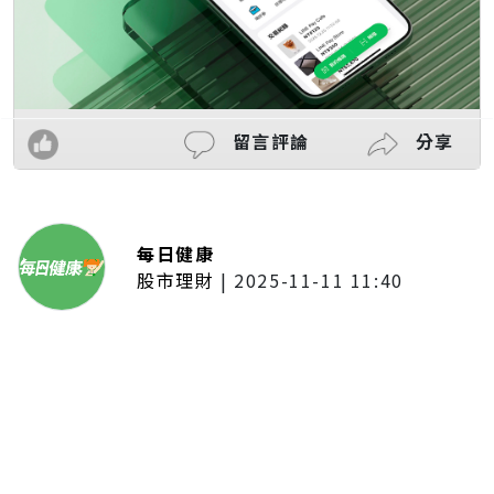
留言評論
分享
每日健康
股市理財
|
2025-11-11 11:40
「夢想新聲音」登場福建 朱建楷
奪冠展新秀風采