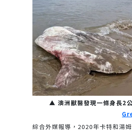
▲ 澳洲獸醫發現一條身長2
Gr
綜合外媒報導，2020年卡特和湯