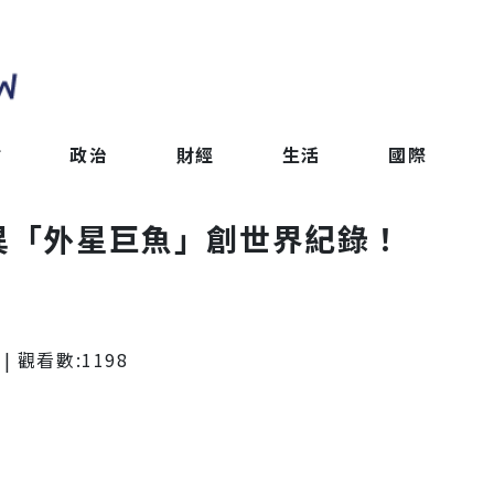
會
政治
財經
生活
國際
詭異「外星巨魚」創世界紀錄！
| 觀看數:
1198