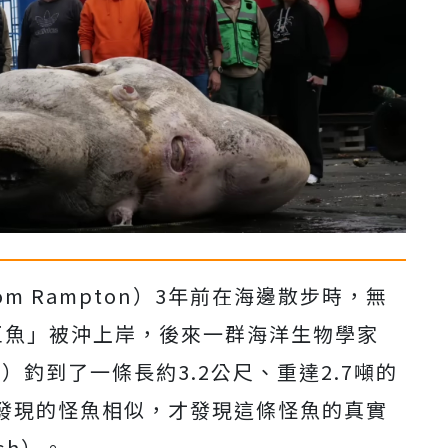
m Rampton）3年前在海邊散步時，無
巨魚」被沖上岸，後來一群海洋生物學家
s）釣到了一條長約3.2公尺、重達2.7噸的
發現的怪魚相似，才發現這條怪魚的真實
sh）。