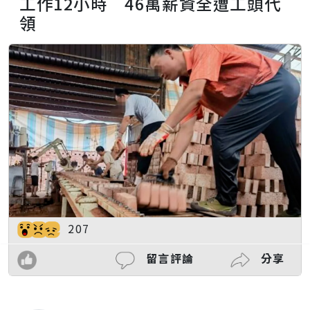
工作12小時 46萬薪資全遭工頭代
領
207
留言評論
分享