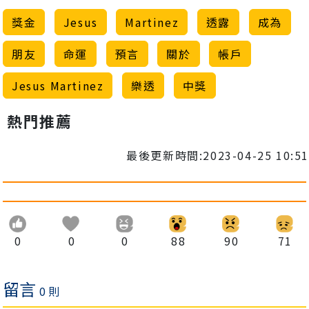
獎金
Jesus
Martinez
透露
成為
朋友
命運
預言
關於
帳戶
Jesus Martinez
樂透
中獎
熱門推薦
最後更新時間:2023-04-25 10:51
0
0
0
88
90
71