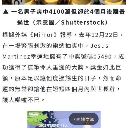
▲ 一名男子爽中4100萬但卻於4個月後離奇
過世（示意圖／Shutterstock）
根據外媒《Mirror》報導，去年12月22日，
在一場緊張刺激的樂透抽獎中，Jesus
Martinez幸運地擁有了中獎號碼05490，成
功獲得了這筆令人垂涎的大獎。獎金如此巨
額，原本足以讓他度過餘生的日子，然而命
運的無常卻讓他在短短四個月內與世長辭，
讓人唏噓不已。
閱讀文章
arrow_forward_ios