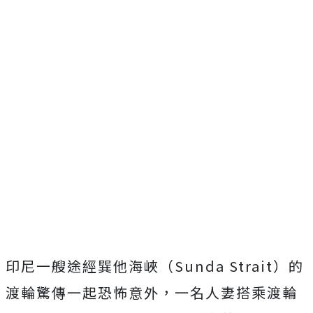
印尼一艘途經巽他海峽（Sunda Strait）的
渡輪驚傳一起恐怖意外，一名人妻搭乘渡輪