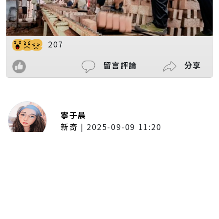
207
留言評論
分享
寧于晨
新奇
|
2025-09-09 11:20
東京陷蟑螂惡夢！美洲蟑螂體型
大、食量驚人 「單性繁殖」恐釀
全面爆發