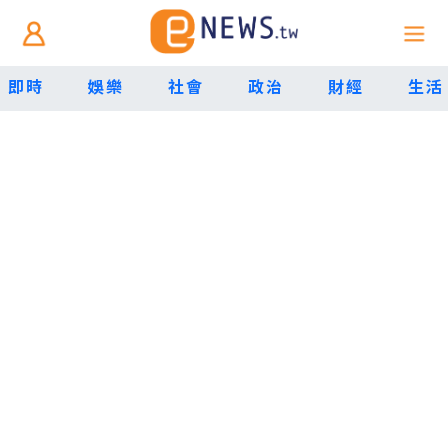
即時
娛樂
社會
政治
財經
生活