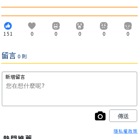
151
0
0
0
0
0
隱私權政策
熱門推薦