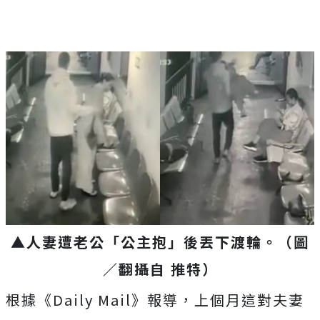
▲人妻遭老公「公主抱」後丟下渡輪。（圖
／翻攝自 推特）
根據《Daily Mail》報導，上個月這對夫妻