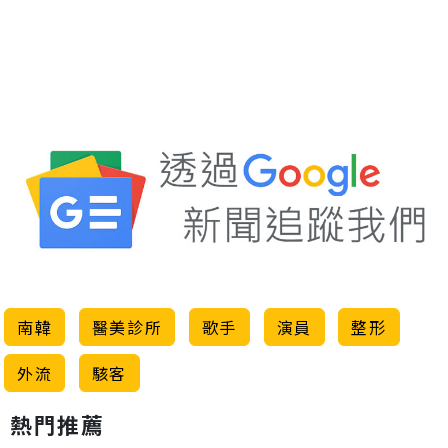
南韓
醫美診所
歌手
演員
整形
外流
駭客
熱門推薦