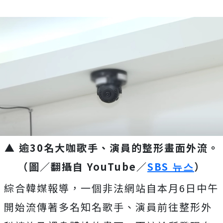
▲ 逾30名大咖歌手、演員的整形畫面外流。
（圖／翻攝自 YouTube／
SBS 뉴스
）
綜合韓媒報導，一個非法網站自本月6日中午
開始流傳著多名知名歌手、演員前往整形外