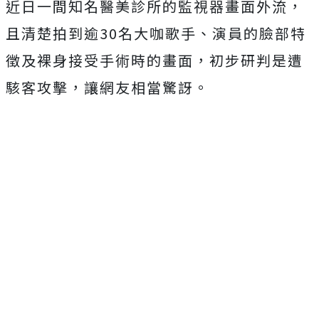
近日一間知名醫美診所的監視器畫面外流，
且清楚拍到逾30名大咖歌手、演員的臉部特
徵及裸身接受手術時的畫面，初步研判是遭
駭客攻擊，讓網友相當驚訝。