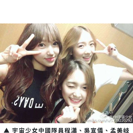
▲ 宇宙少女中國隊員程瀟、吳宣儀、孟美岐