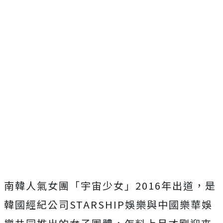
南韓人氣女團「宇宙少女」2016年出道，是
韓國經紀公司STARSHIP娛樂與中國樂華娛