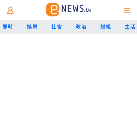
即時
娛樂
社會
政治
財經
生活