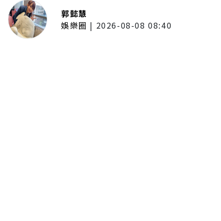
郭懿慧
娛樂圈
|
2026-08-08 08:40
LCY呂植宇攜《原子少年》好友赴倫
敦拍MV圓夢！手搖飲忍住只喝2
杯 最慘僅睡1.5小時