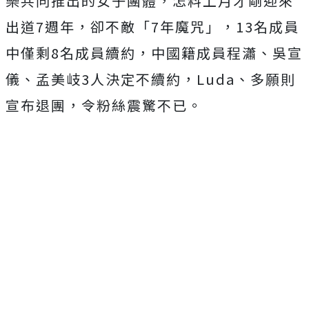
樂共同推出的女子團體，怎料上月才剛迎來
出道7週年，卻不敵「7年魔咒」，13名成員
中僅剩8名成員續約，中國籍成員程瀟、吳宣
儀、孟美岐3人決定不續約，Luda、多願則
宣布退團，令粉絲震驚不已。