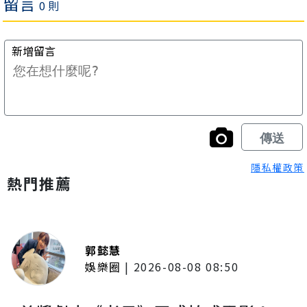
隱私權政策
熱門推薦
郭懿慧
娛樂圈
|
2026-08-08 08:50