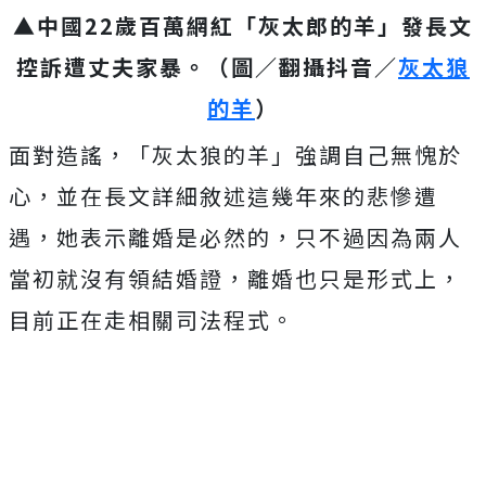
▲中國22歲百萬網紅「灰太郎的羊」發長文
控訴遭丈夫家暴。（圖／翻攝抖音／
灰太狼
的羊
）
面對造謠，「灰太狼的羊」強調自己無愧於
心，並在長文詳細敘述這幾年來的悲慘遭
遇，她表示離婚是必然的，只不過因為兩人
當初就沒有領結婚證，離婚也只是形式上，
目前正在走相關司法程式。