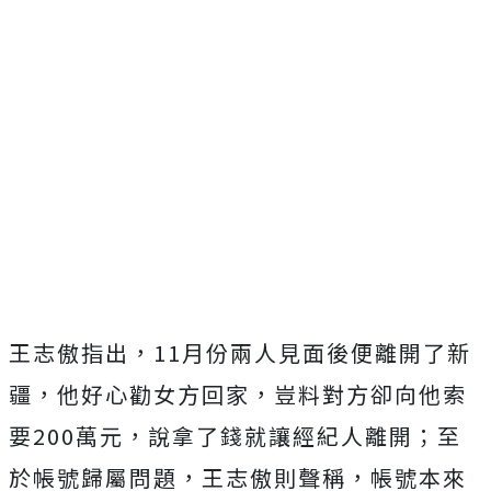
王志傲指出，11月份兩人見面後便離開了新
疆，他好心勸女方回家，豈料對方卻向他索
要200萬元，說拿了錢就讓經紀人離開；至
於帳號歸屬問題，王志傲則聲稱，帳號本來