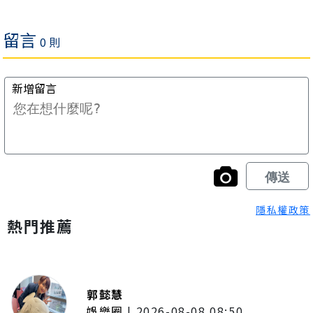
隱私權政策
熱門推薦
郭懿慧
娛樂圈
|
2026-08-08 08:50