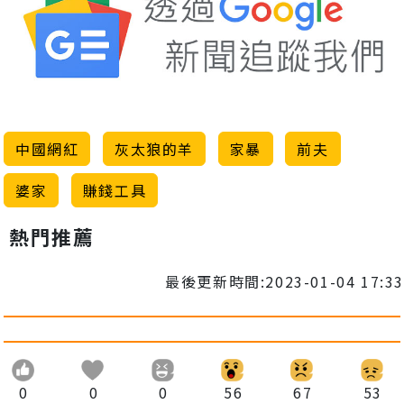
中國網紅
灰太狼的羊
家暴
前夫
婆家
賺錢工具
熱門推薦
最後更新時間:2023-01-04 17:33
0
0
0
56
67
53