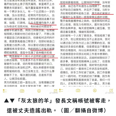
▲▼「灰太狼的羊」發長文稱帳號被奪走，
還被丈夫造謠出軌。（圖／翻攝自微博）