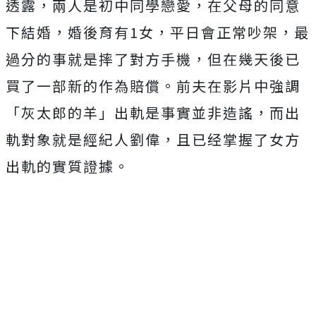
透露，兩人是初中同學戀愛，在父母的同意
下結婚，婚後育有1女，平日會正常吵架，最
過分的事就是摔了對方手機，但在幾天後已
買了一部新的作為賠償。前夫在影片中強調
「灰太郎的羊」出軌是事實並非造謠，而出
軌對象就是經紀人劉偉，且已经掌握了女方
出軌的實質證據。