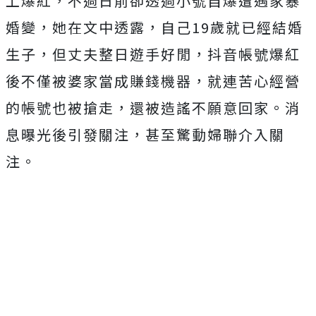
上爆紅，不過日前卻透過小號自爆遭遇家暴
婚變，她在文中透露，自己19歲就已經結婚
生子，但丈夫整日遊手好閒，抖音帳號爆紅
後不僅被婆家當成賺錢機器，就連苦心經營
的帳號也被搶走，還被造謠不願意回家。消
息曝光後引發關注，甚至驚動婦聯介入關
注。