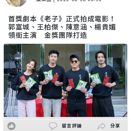
首獎劇本《老子》正式拍成電影！
郭富城、王柏傑、陳意涵、楊貴媚
領銜主演 金獎團隊打造
留言評論
分享