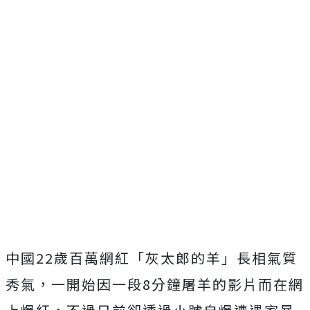
中國22歲百萬網紅「灰太郎的羊」長相氣質
秀氣，一開始因一段8分鐘屠羊的影片而在網