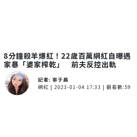
8分鐘殺羊爆紅！22歲百萬網紅自曝遇
家暴「婆家榨乾」 前夫反控出軌
記者:
寧于晨
網紅
|
2023-01-04 17:33
| 觀看數:
59