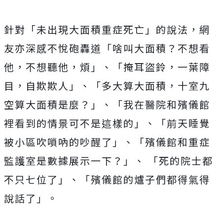
針對「未出現大面積重症死亡」的說法，網
友亦深感不悅砲轟道「啥叫大面積？不想看
他，不想聽他，煩」、「掩耳盜鈴，一葉障
目，自欺欺人」、「多大算大面積，十室九
空算大面積是麼？」、「我在醫院和殯儀館
裡看到的情景可不是這樣的」、「前天睡覺
被小區吹嗩吶的吵醒了」、「殯儀館和重症
監護室是數據展示一下？」、 「死的院士都
不只七位了」、「殯儀館的爐子們都得氣得
說話了」。