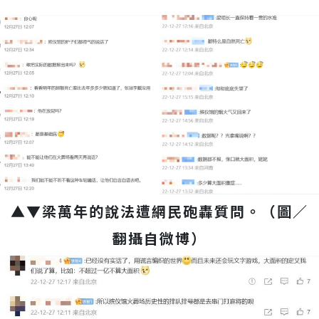
▲▼梁萬年的說法遭網民砲轟質問。（圖／
翻攝自微博）