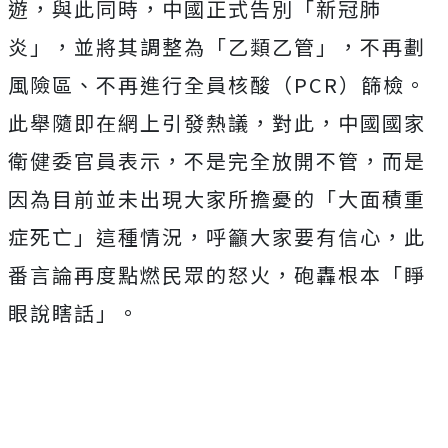
遊，與此同時，中國正式告別「新冠肺
炎」，並將其調整為「乙類乙管」，不再劃
風險區、不再進行全員核酸（PCR）篩檢。
此舉隨即在網上引發熱議，對此，中國國家
衛健委官員表示，不是完全放開不管，而是
因為目前並未出現大家所擔憂的「大面積重
症死亡」這種情況，呼籲大家要有信心，此
番言論再度點燃民眾的怒火，砲轟根本「睜
眼說瞎話」。