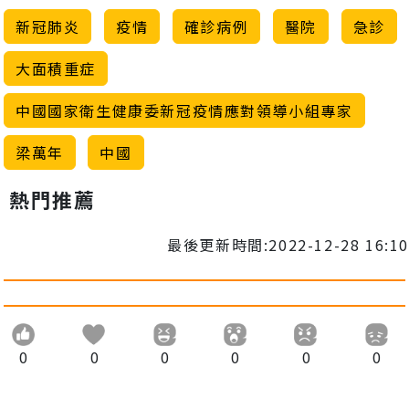
新冠肺炎
疫情
確診病例
醫院
急診
大面積重症
中國國家衛生健康委新冠疫情應對領導小組專家
梁萬年
中國
熱門推薦
最後更新時間:2022-12-28 16:10
0
0
0
0
0
0