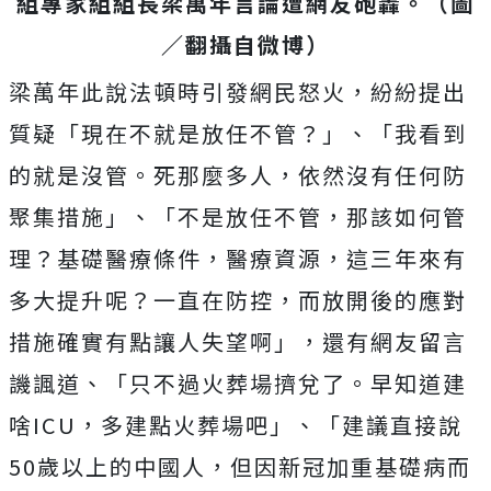
組專家組組長梁萬年言論遭網友砲轟。（圖
／翻攝自微博）
梁萬年此說法頓時引發網民怒火，紛紛提出
質疑「現在不就是放任不管？」、「我看到
的就是沒管。死那麼多人，依然沒有任何防
聚集措施」、「不是放任不管，那該如何管
理？基礎醫療條件，醫療資源，這三年來有
多大提升呢？一直在防控，而放開後的應對
措施確實有點讓人失望啊」，還有網友留言
譏諷道、「只不過火葬場擠兌了。早知道建
啥ICU，多建點火葬場吧」、「建議直接說
50歲以上的中國人，但因新冠加重基礎病而