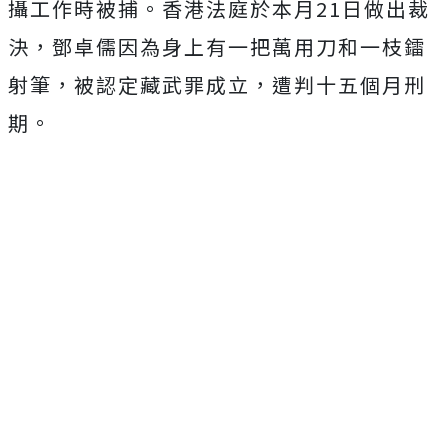
攝工作時被捕。香港法庭於本月21日做出裁
決，鄧卓儒因為身上有一把萬用刀和一枝鐳
射筆，被認定藏武罪成立，遭判十五個月刑
期。