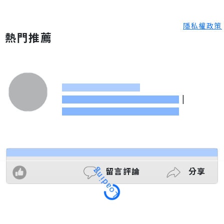
隱私權政策
熱門推薦
|
留言評論
分享
Loading