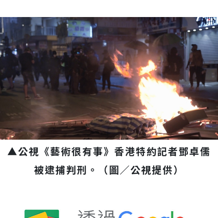
▲公視《藝術很有事》香港特約記者鄧卓儒
被逮捕判刑。（圖／公視提供）