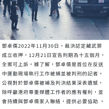
鄧卓儒2022年11月30日，裁決認定藏武罪
成立收押，12月21日宣告刑期為十五個月，
全案可上訴。據了解，鄧卓儒是首位在反送
中運動現場執行工作被捕並被判刑的記者。
公視對於鄧卓儒被補及判決結果深表遺憾，
除呼籲港府尊重媒體工作者的應有權利，並
會持續與鄧卓儒家人聯絡，提供必要協助 。