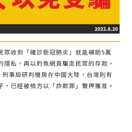
民眾收到「確診新冠肺炎」就能補助5萬
的隱私，再以釣魚網頁騙走民眾的存款，
萬元。刑事局研判機房在中國大陸，台灣則有
子，已經被檢方以「詐欺罪」聲押獲准。