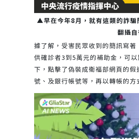
▲早在今年8月，就有這類的詐騙
翻攝自
據了解，受害民眾收到的簡訊寫著
供確診者3到5萬元的補助金，可
下，點擊了偽裝成衛福部網頁的假
號、及銀行帳號等，再以轉帳的方