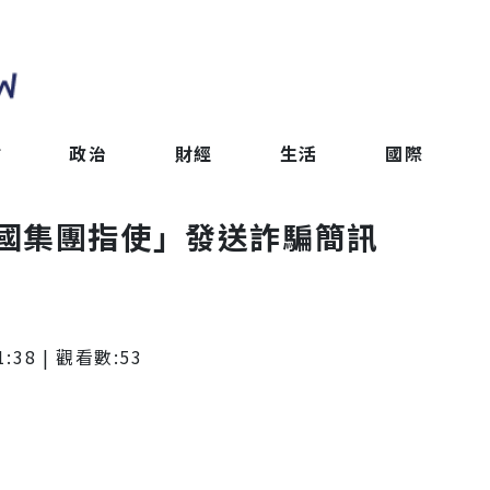
會
政治
財經
生活
國際
中國集團指使」發送詐騙簡訊
1:38
| 觀看數:
53