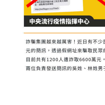
詐騙集團越來越厲害！近日有不少
元的簡訊，透過假網址來騙取民眾
目前共有1200人遭詐取6600
兩位負責發送簡訊的吳姓、林姓男