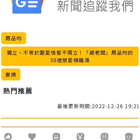
周品均
獨立，不等於跟愛情誓不兩立！「葳老闆」周品均的
30道戀愛辣雞湯
書摘
熱門推薦
最後更新時間:2022-12-26 19:21