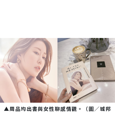
▲周品均出書與女性聊感情觀。（圖／城邦