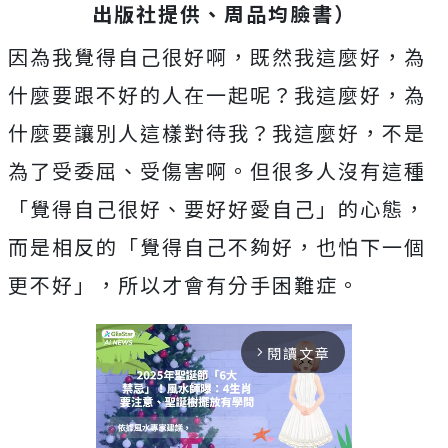
出版社提供、周品均臉書）
因為我覺得自己很好啊，既然我這麼好，為
什麼要跟不好的人在一起呢？我這麼好，為
什麼要讓別人這樣對待我？我這麼好，不是
為了受委屈、受傷害啊。但很多人沒有這種
「覺得自己很好、要好好愛自己」的心態，
而是相反的「覺得自己不夠好，也怕下一個
更不好」，所以才會有分手困難症。
閱讀文章
arrow_forward_ios