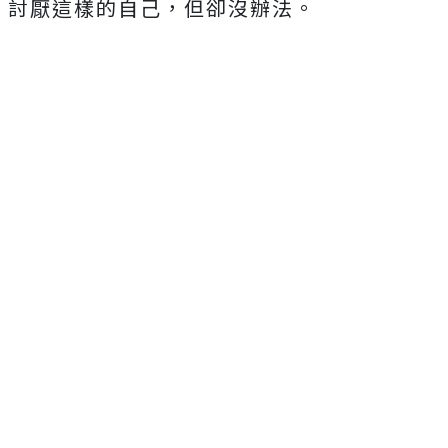
討厭這樣的自己，但卻沒辦法。