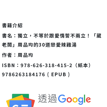
書籍介紹
書名：獨立，不等於跟愛情誓不兩立！「葳
老闆」周品均的
30
道戀愛辣雞湯
作者：周品均
ISBN：
978-626-318-415-2
（紙本）
9786263184176 ( EPUB )