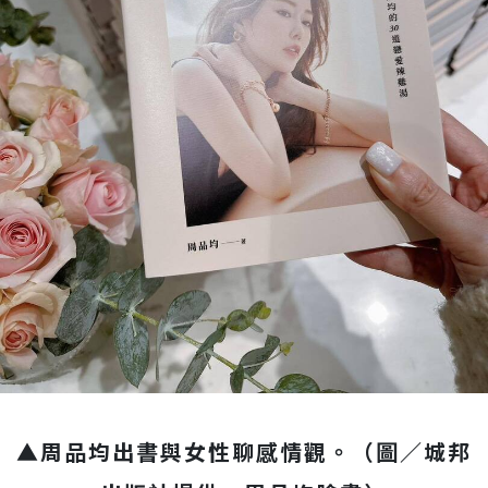
▲周品均出書與女性聊感情觀。（圖／城邦