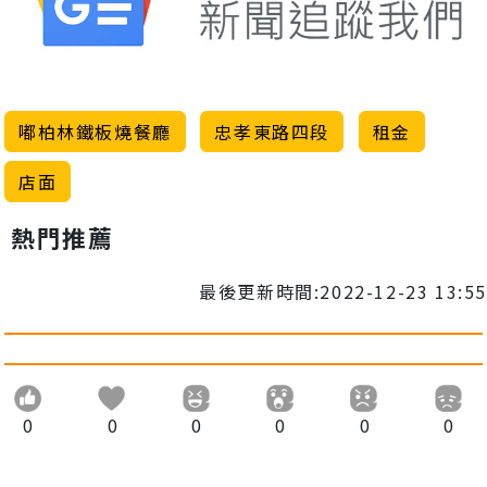
嘟柏林鐵板燒餐廳
忠孝東路四段
租金
店面
熱門推薦
最後更新時間:2022-12-23 13:55
0
0
0
0
0
0