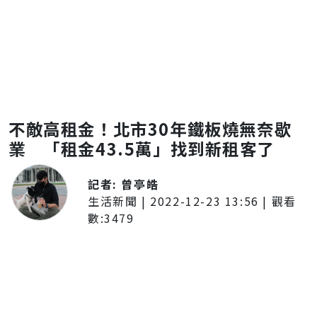
不敵高租金！北市30年鐵板燒無奈歇
業 「租金43.5萬」找到新租客了
記者:
曾亭皓
生活新聞
|
2022-12-23 13:56
| 觀看
數:
3479