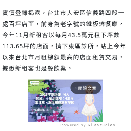
實價登錄揭露，台北市大安區信義路四段一
處百坪店面，前身為老字號的鐵板燒餐廳，
今年11月新租客以每月43.5萬元租下坪數
113.65坪的店面，擠下東區診所，站上今年
以來台北市月租總額最高的店面租賃交易，
據悉新租客也是餐飲業。
閱讀文章
arrow_forward_ios
Powered by 
GliaStudios