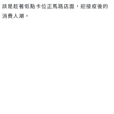
該是趁著低點卡位正馬路店面，迎接疫後的
消費人潮。