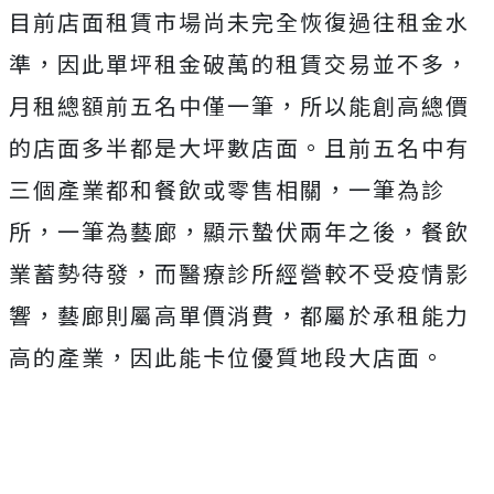
目前店面租賃市場尚未完全恢復過往租金水
準，因此單坪租金破萬的租賃交易並不多，
月租總額前五名中僅一筆，所以能創高總價
的店面多半都是大坪數店面。且前五名中有
三個產業都和餐飲或零售相關，一筆為診
所，一筆為藝廊，顯示蟄伏兩年之後，餐飲
業蓄勢待發，而醫療診所經營較不受疫情影
響，藝廊則屬高單價消費，都屬於承租能力
高的產業，因此能卡位優質地段大店面。