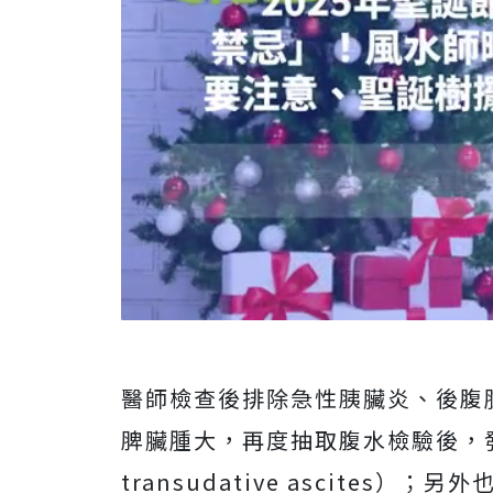
醫師檢查後排除急性胰臟炎、後腹
脾臟腫大，再度抽取腹水檢驗後，發
transudative ascite