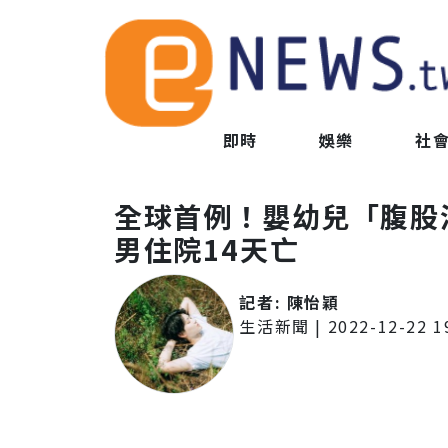
即時
娛樂
社
全球首例！嬰幼兒「腹股
男住院14天亡
記者:
陳怡穎
生活新聞
|
2022-12-22 1