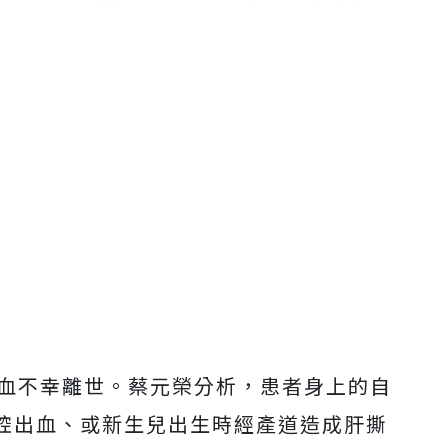
出血不幸離世。蔡元榮分析，患者身上的自
腔出血、或新生兒出生時經產道造成肝撕