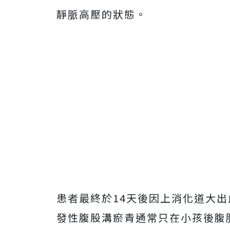
靜脈高壓的狀態。
患者最終於14天後因上消化道大
發性腹股溝瘀青通常只在小孩後腹