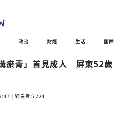
會
政治
財經
生活
國際
溝瘀青」首見成人 屏東52歲
9:47
| 觀看數:
7224