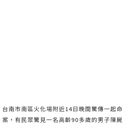
台南市南區火化場附近14日晚間驚傳一起命
案，有民眾驚見一名高齡90多歲的男子陳屍