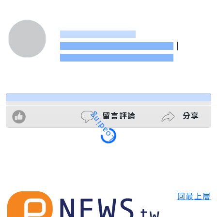
|
留言評論
分享
Loading
回最上層