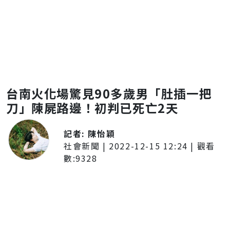
台南火化場驚見90多歲男「肚插一把
刀」陳屍路邊！初判已死亡2天
記者:
陳怡穎
社會新聞
|
2022-12-15 12:24
| 觀看
數:
9328