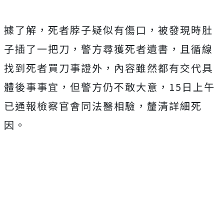
據了解，死者脖子疑似有傷口，被發現時肚
子插了一把刀，警方尋獲死者遺書，且循線
找到死者買刀事證外，內容雖然都有交代具
體後事事宜，但警方仍不敢大意，15日上午
已通報檢察官會同法醫相驗，釐清詳細死
因。