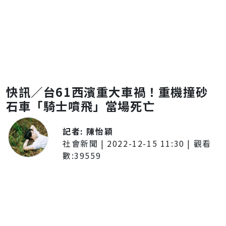
快訊／台61西濱重大車禍！重機撞砂
石車「騎士噴飛」當場死亡
記者:
陳怡穎
社會新聞
|
2022-12-15 11:30
| 觀看
數:
39559