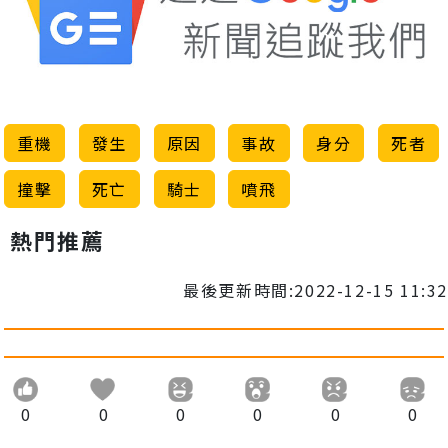
重機
發生
原因
事故
身分
死者
撞擊
死亡
騎士
噴飛
熱門推薦
最後更新時間:2022-12-15 11:32
0
0
0
0
0
0