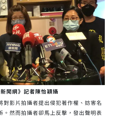
s新聞網》記者陳怡穎攝
將對影片拍攝者提出侵犯著作權、妨害名
訴。然而拍攝者卻馬上反擊，發出聲明表