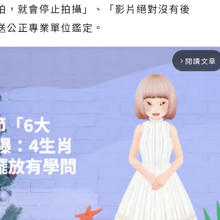
拍，就會停止拍攝」、「影片絕對沒有後
送公正專業單位鑑定。
閱讀文章
arrow_forward_ios