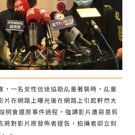
會，一名女性信徒協助乩童著裝時，乩童
影片在網路上曝光後在網路上引起軒然大
行說明會還原事件過程，強調影片遭惡意剪
言將對影片原發佈者提告，拍攝者卻立刻
言」。