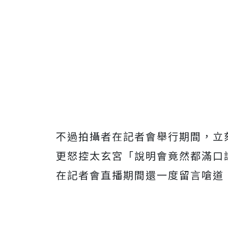
不過拍攝者在記者會舉行期間，立
更怒控太玄宮「說明會竟然都滿口
在記者會直播期間還一度留言嗆道