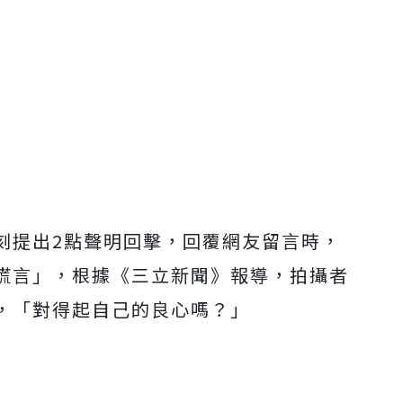
刻提出2點聲明回擊，回覆網友留言時，
謊言」，根據《三立新聞》報導，拍攝者
，「對得起自己的良心嗎？」