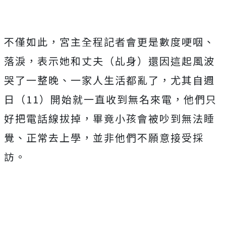
不僅如此，宮主全程記者會更是數度哽咽、
落淚，表示她和丈夫（乩身）還因這起風波
哭了一整晚、一家人生活都亂了，尤其自週
日（11）開始就一直收到無名來電，他們只
好把電話線拔掉，畢竟小孩會被吵到無法睡
覺、正常去上學，並非他們不願意接受採
訪。