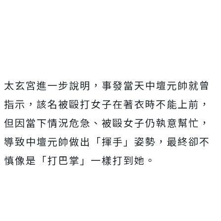
Mute
太玄宮進一步說明，事發當天中壇元帥就曾
指示，該名被毆打女子在著衣時不能上前，
但因當下情況危急、被毆女子仍執意幫忙，
導致中壇元帥做出「揮手」姿勢，最終卻不
慎像是「打巴掌」一樣打到她。