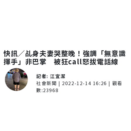
快訊／乩身夫妻哭整晚！強調「無意識
揮手」非巴掌 被狂call怒拔電話線
記者:
江宜潔
社會新聞
|
2022-12-14 16:26
| 觀看
數:
23968