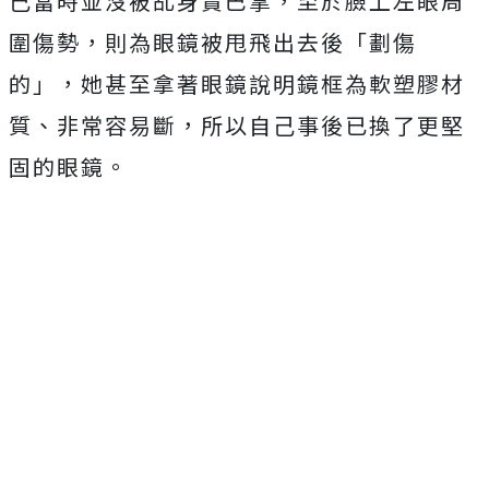
己當時並沒被乩身賞巴掌，至於臉上左眼周
圍傷勢，則為眼鏡被甩飛出去後「劃傷
的」，她甚至拿著眼鏡說明鏡框為軟塑膠材
質、非常容易斷，所以自己事後已換了更堅
固的眼鏡。