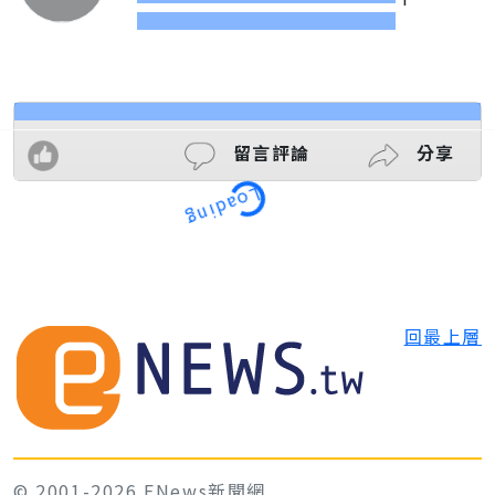
留言評論
分享
Loading
回最上層
© 2001-2026 ENews新聞網