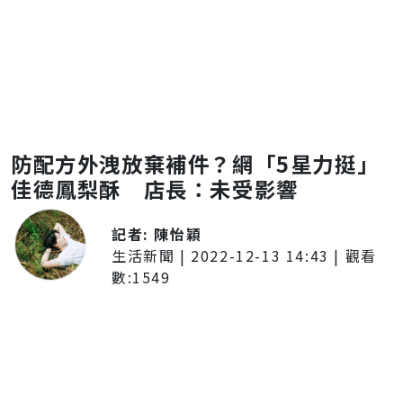
防配方外洩放棄補件？網「5星力挺」
佳德鳳梨酥 店長：未受影響
記者:
陳怡穎
生活新聞
|
2022-12-13 14:43
| 觀看
數:
1549