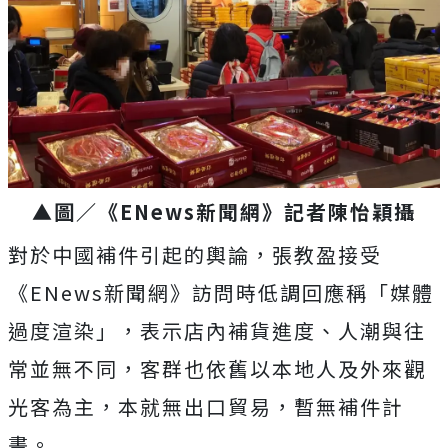
▲圖／《ENews新聞網》記者陳怡穎攝
對於中國補件引起的輿論，張教盈接受
《ENews新聞網》訪問時低調回應稱「媒體
過度渲染」，表示店內補貨進度、人潮與往
常並無不同，客群也依舊以本地人及外來觀
光客為主，本就無出口貿易，暫無補件計
畫。