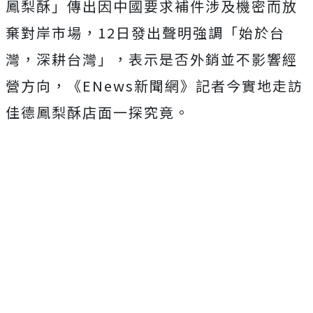
鳳梨酥」傳出因中國要求補件涉及機密而放
棄對岸市場，12日發出聲明強調「始於台
灣，深耕台灣」，表示是否外銷並不影響經
營方向，《ENews新聞網》記者今實地走訪
佳德鳳梨酥店面一探究竟。