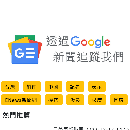
台灣
補件
中國
記者
表示
ENews新聞網
機密
涉及
過度
回應
熱門推薦
最後更新時間:2022-12-13 14:52