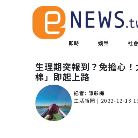
即時
娛樂
社
生理期突報到？免擔心！
棉」即起上路
記者:
陳彩梅
生活新聞
|
2022-12-13 1