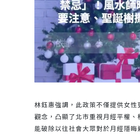
林鈺惠強調，此政策不僅提供女性
觀念，凸顯了北市重視月經平權、
能破除以往社會大眾對於月經隱晦