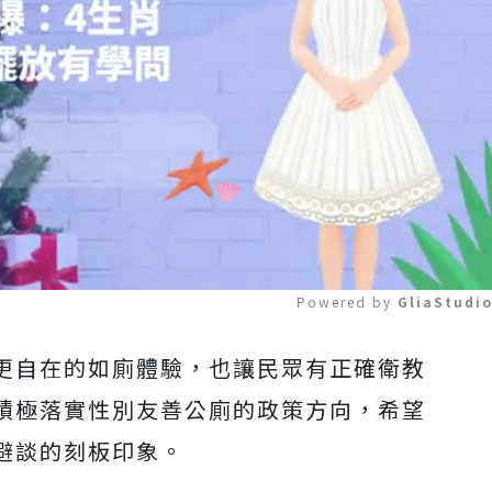
Powered by 
GliaStudi
更自在的如廁體驗，也讓民眾有正確衛教
Mute
積極落實性別友善公廁的政策方向，希望
避談的刻板印象。