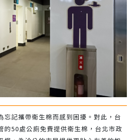
為忘記攜帶衛生棉而感到困擾。對此，台
管的50處公廁免費提供衛生棉，台北市政