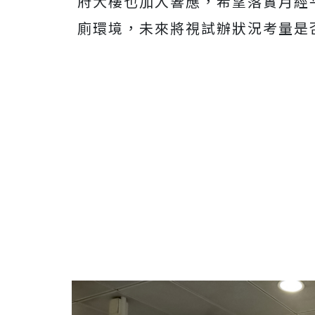
府大樓也加入響應，希望落實月經
廁環境，未來將視試辦狀況考量是