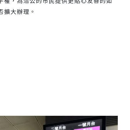
平權，為洽公的市民提供更貼心友善的如
否擴大辦理。