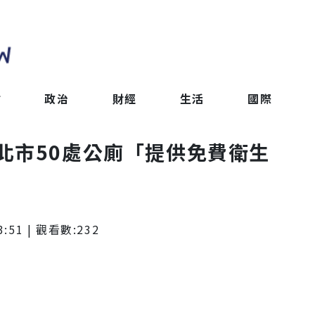
會
政治
財經
生活
國際
北市50處公廁「提供免費衛生
3:51
| 觀看數:
232