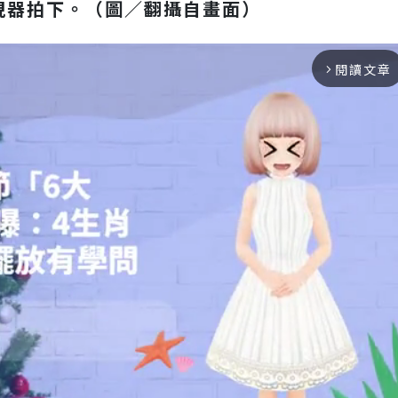
視器拍下。（圖／翻攝自畫面）
閱讀文章
arrow_forward_ios