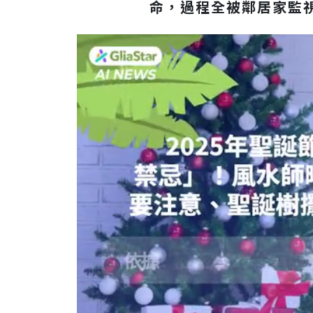
命，過程全被鄰居家監