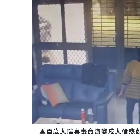
▲百歲人瑞喜喪竟演變成人倫悲