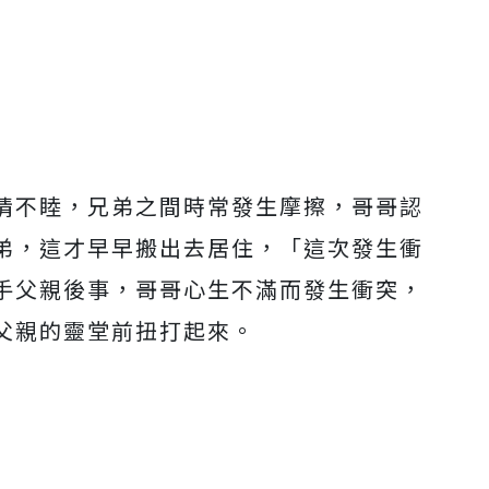
情不睦，兄弟之間時常發生摩擦，哥哥認
弟，這才早早搬出去居住，「這次發生衝
手父親後事，哥哥心生不滿而發生衝突，
父親的靈堂前扭打起來。