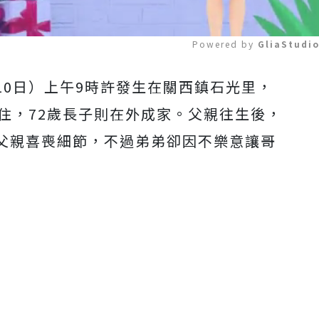
Powered by 
GliaStudi
10日）上午9時許發生在關西鎮石光里，
Mute
住，72歲長子則在外成家。父親往生後，
父親喜喪細節，不過弟弟卻因不樂意讓哥