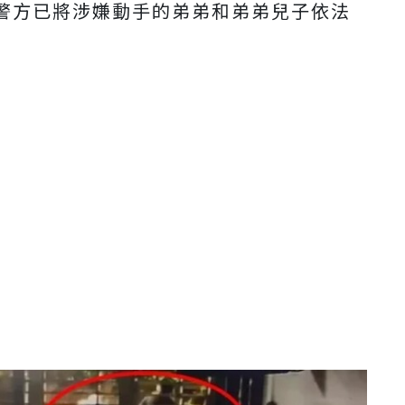
警方已將涉嫌動手的弟弟和弟弟兒子依法