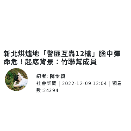
新北烘爐地「警匪互轟12槍」腦中彈
命危！起底背景：竹聯幫成員
記者:
陳怡穎
社會新聞
|
2022-12-09 12:04
| 觀看
數:
24394