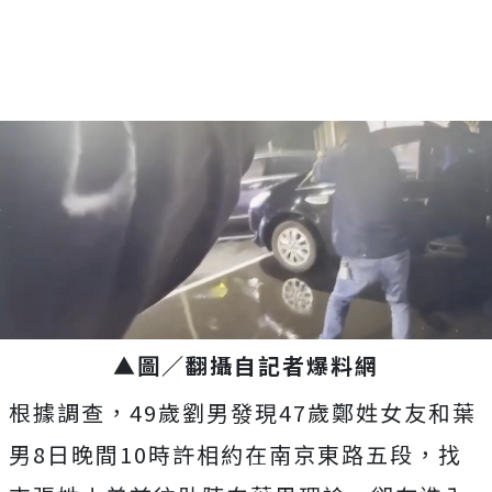
▲圖／翻攝自記者爆料網
根據調查，49歲劉男發現47歲鄭姓女友和葉
男8日晚間10時許相約在南京東路五段，找