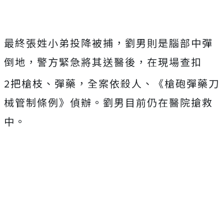
最終張姓小弟投降被捕，劉男則是腦部中彈
倒地，警方緊急將其送醫後，在現場查扣
2把槍枝、彈藥，全案依殺人、《槍砲彈藥刀
械管制條例》偵辦。劉男目前仍在醫院搶救
中。