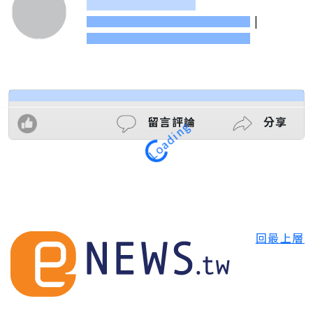
|
留言評論
分享
Loading
回最上層