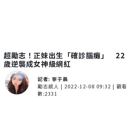
超勵志！正妹出生「確診腦癱」 22
歲逆襲成女神級網紅
記者:
寧于晨
勵志感人
|
2022-12-08 09:32
| 觀看
數:
2331