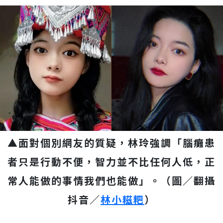
▲面對個別網友的質疑，林玲強調「腦癱患
者只是行動不便，智力並不比任何人低，正
常人能做的事情我們也能做」。（圖／翻
攝
抖音／
林小糍粑
）