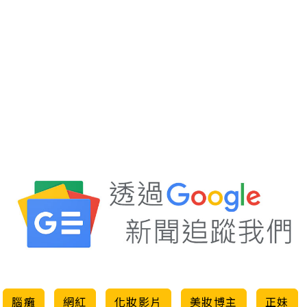
腦癱
網紅
化妝影片
美妝博主
正妹