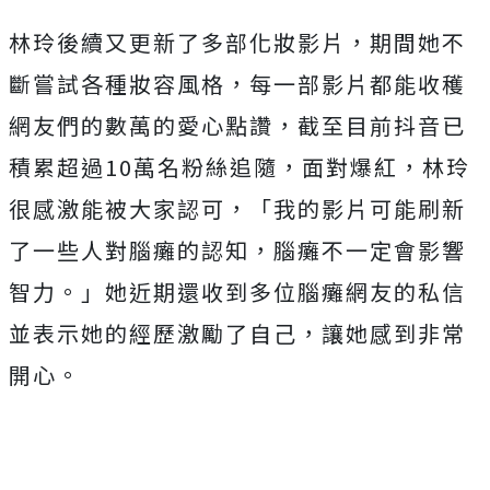
林玲後續又更新了多部化妝影片，期間她不
斷嘗試各種妝容風格，每一部影片都能收穫
網友們的數萬的愛心點讚，截至目前抖音已
積累超過10萬名粉絲追隨，面對爆紅，林玲
很感激能被大家認可，「我的影片可能刷新
了一些人對腦癱的認知，腦癱不一定會影響
智力。」她近期還收到多位腦癱網友的私信
並表示她的經歷激勵了自己，讓她感到非常
開心。