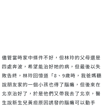
儘管當時家中條件不好，但林玲的父母還是
四處奔波，希望能治好她的病，但最後以失
敗告終，林玲回憶道「8、9歲時，我爸媽聽
說朋友家的一個小孩也得了腦癱，但後來在
北京治好了，於是他們又帶我去了北京，醫
生說新生兒黃疸原因誘發的腦癱可以動手