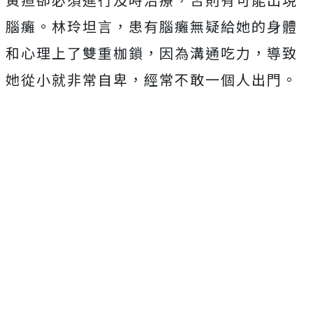
腦癱。林玲坦言，患有腦癱無疑給她的身體
和心理上了雙重枷鎖，因為溝通吃力，導致
她從小就非常自卑，經常不敢一個人出門。