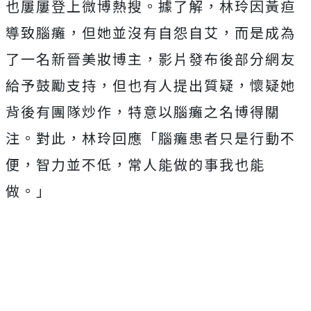
也屢屢登上微博熱搜。據了解，林玲因黃疸
導致腦癱，但她並沒有自怨自艾，而是成為
了一名新晉美妝博主，影片發布後部分網友
給予鼓勵支持，但也有人提出質疑，懷疑她
背後有團隊炒作，特意以腦癱之名博得關
注。對此，林玲回應「腦癱患者只是行動不
便，智力並不低，常人能做的事我也能
做。」