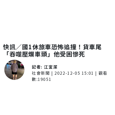
快訊／國1休旅車恐怖追撞！貨車尾
「吞噬壓爛車頭」他受困慘死
記者:
江宜潔
社會新聞
|
2022-12-05 15:01
| 觀看
數:
19051