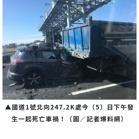
▲國道1號北向247.2K處今（5）日下午發
生一起死亡車禍！（圖／記者爆料網）