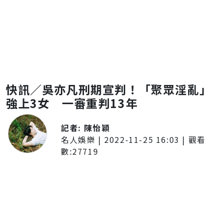
快訊／吳亦凡刑期宣判！「聚眾淫亂」
強上3女 一審重判13年
記者:
陳怡穎
名人娛樂
|
2022-11-25 16:03
| 觀看
數:
27719