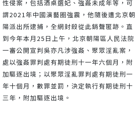
性侵案，包括酒桌選妃、強姦未成年等，可
謂2021年中國演藝圈強震，他隨後遭北京朝
陽派出所逮捕，全網封殺從此銷聲匿跡。
直
到今年本月25日上午，北京朝陽區人民法院
一審公開宣判吳亦凡涉強姦、聚眾淫亂案，
處以強姦罪判處有期徒刑十一年六個月，附
加驅逐出境；以聚眾淫亂罪判處有期徒刑一
年十個月，數罪並罰，決定執行有期徒刑十
三年，附加驅逐出境。