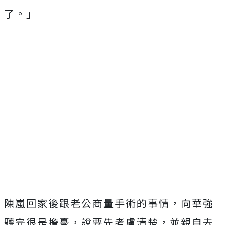
了。」
陳嵐回家後跟老公商量手術的事情，向華強
聽完很是擔憂，說要先考慮清楚，並親自去