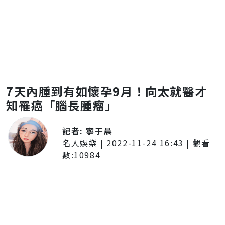
7天內腫到有如懷孕9月！向太就醫才
知罹癌「腦長腫瘤」
記者:
寧于晨
名人娛樂
|
2022-11-24 16:43
| 觀看
數:
10984