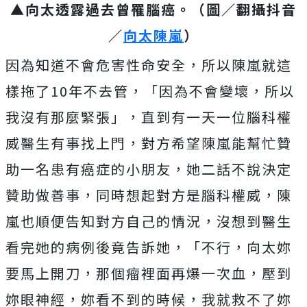
▲向太透露過去曾罹腦癌。（圖／翻攝抖音
／
向太陳嵐
）
因為知道不會危害性命安全，所以陳嵐就這
樣拖了10年不去管，「因為不會變壞，所以
我沒有那麼緊張」，直到有一天一位腦科權
威醫生有事找上門，對方希望陳嵐能幫忙贊
助一名患有癌症的小朋友，她二話不說決定
贊助做善事，同時想起對方是腦科權威，陳
嵐也順便告知對方自己的情況，沒想到醫生
看完她的病例後竟告訴她，
「不行，向太妳
要馬上開刀，那個瘤裡面再爆一次血，壓到
妳眼神經，妳看不到的時候，我就救不了妳