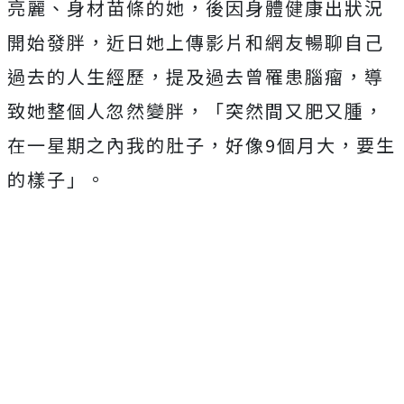
亮麗、身材苗條的她，後因身體健康出狀況
開始發胖，近日她上傳影片和網友暢聊自己
過去的人生經歷，提及過去曾罹患腦瘤，導
致她整個人忽然變胖，「突然間又肥又腫，
在一星期之內我的肚子，好像9個月大，要生
的樣子」。