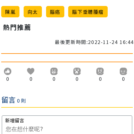
陳嵐
向太
腦癌
腦下垂體腫瘤
熱門推薦
最後更新時間:2022-11-24 16:44
0
0
0
0
0
0