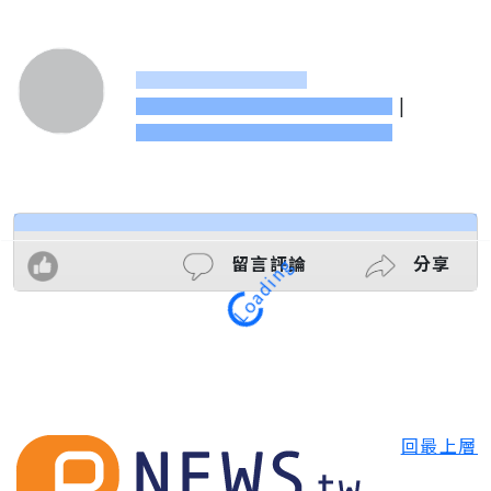
|
Loading
留言評論
分享
回最上層