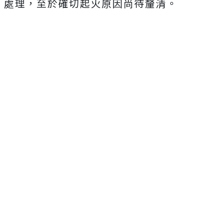
處理，至於確切起火原因尚待釐清。