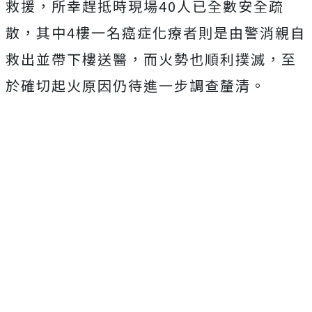
救援，所幸趕抵時現場40人已全數安全疏
散，其中4樓一名癌症化療者則是由警消親自
救出並帶下樓送醫，而火勢也順利撲滅，至
於確切起火原因仍待進一步調查釐清。