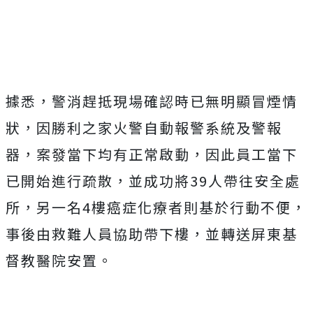
Mute
據悉，警消趕抵現場確認時已無明顯冒煙情
狀，因勝利之家火警自動報警系統及警報
器，案發當下均有正常啟動，因此員工當下
已開始進行疏散，並成功將39人帶往安全處
所，另一名4樓癌症化療者則基於行動不便，
事後由救難人員協助帶下樓，並轉送屏東基
督教醫院安置。