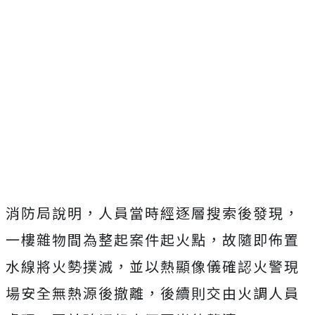
消防局說明，人員當時經逐層搜索後發現，
一樓雜物間為整起案件起火點，故隨即佈置
水線將火勢撲滅，並以熱顯像儀確認火警現
場安全無熱源後撤離，後續則交由火調人員