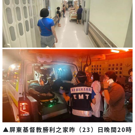
▲屏東基督教勝利之家昨（23）日晚間20時