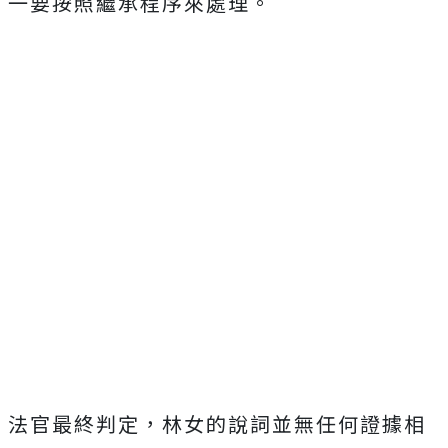
一要按照繼承程序來處理。
法官最終判定，林女的說詞並無任何證據相