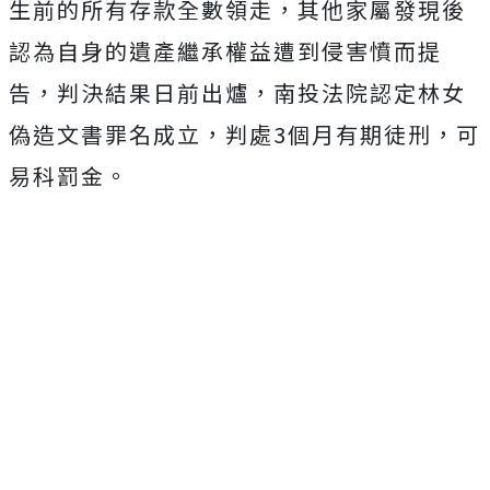
生前的所有存款全數領走，其他家屬發現後
認為自身的遺產繼承權益遭到侵害憤而提
告，判決結果日前出爐，南投法院認定林女
偽造文書罪名成立，判處3個月有期徒刑，可
易科罰金。