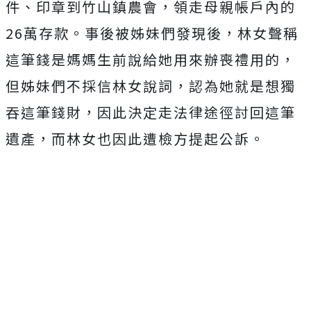
件、印章到竹山鎮農會，領走母親帳戶內的
26萬存款。事後被姊妹們發現後，林女聲稱
這筆錢是媽媽生前說給她用來辦喪禮用的，
但姊妹們不採信林女說詞，認為她就是想獨
吞這筆錢財，因此決定走法律途徑討回這筆
遺產，而林女也因此遭檢方提起公訴。