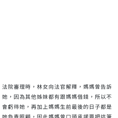
法院審理時，林女向法官解釋，媽媽曾告訴
她，因為其他姊妹都有跟媽媽借錢，所以不
會虧待她，再加上媽媽生前最後的日子都是
她負責照顧，因此媽媽曾口頭承諾要把這筆