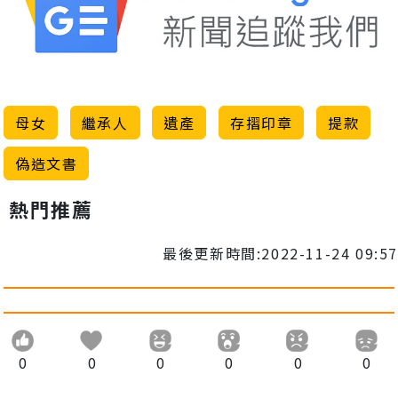
母女
繼承人
遺產
存摺印章
提款
偽造文書
熱門推薦
最後更新時間:2022-11-24 09:57
0
0
0
0
0
0