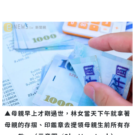
▲母親早上才剛過世，林女當天下午就拿著
母親的存摺、印鑑章去提領母親生前所有存