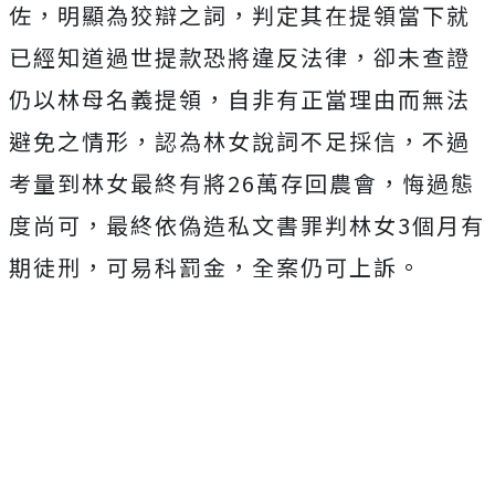
佐，明顯為狡辯之詞，判定其在提領當下就
已經知道過世提款恐將違反法律，卻未查證
仍以林母名義提領，自非有正當理由而無法
避免之情形，認為林女說詞不足採信，不過
考量到林女最終有將26萬存回農會，悔過態
度尚可，最終依偽造私文書罪判林女3個月有
期徒刑，可易科罰金，全案仍可上訴。