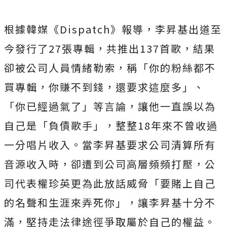
根據韓媒《Dispatch》報導，李昇基出道至
今發行了27張專輯，共推出137首歌，結果
卻被公司人員情緒勒索，稱「你的粉絲都不
買專輯，你賺不到錢，還要求這麼多」、
「你已經過氣了」等言論，讓他一直誤以為
自己是「負債歌手」，整整18年來不曾收過
一分唱片收入。當李昇基要求公司清算所有
音源收入時，卻遭到公司高層頻頻打壓，公
司代表權珍英更為此放話威脅「要賭上自己
的名聲和生涯來弄死你」，讓李昇基十分不
滿，堅持走法律途徑爭取屬於自己的權益。