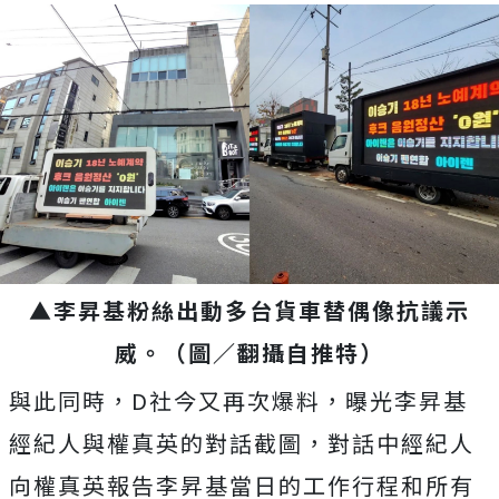
▲李昇基粉絲出動多台貨車替偶像抗議示
威。（圖／翻攝自推特）
與此同時，D社今又再次爆料，曝光李昇基
經紀人與權真英的對話截圖，對話中經紀人
向權真英報告李昇基當日的工作行程和所有