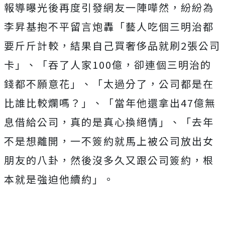
報導曝光後再度引發網友一陣嘩然，紛紛為
李昇基抱不平留言炮轟「藝人吃個三明治都
要斤斤計較，結果自己買奢侈品就刷2張公司
卡」、「吞了人家100億，卻連個三明治的
錢都不願意花」、「太過分了，公司都是在
比誰比較爛嗎？」、「當年他還拿出47億無
息借給公司，真的是真心換絕情」、「去年
不是想離開，一不簽約就馬上被公司放出女
朋友的八卦，然後沒多久又跟公司簽約，根
本就是強迫他續約」。