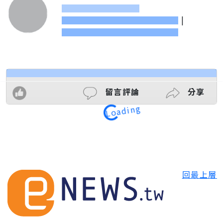
|
留言評論
分享
Loading
回最上層