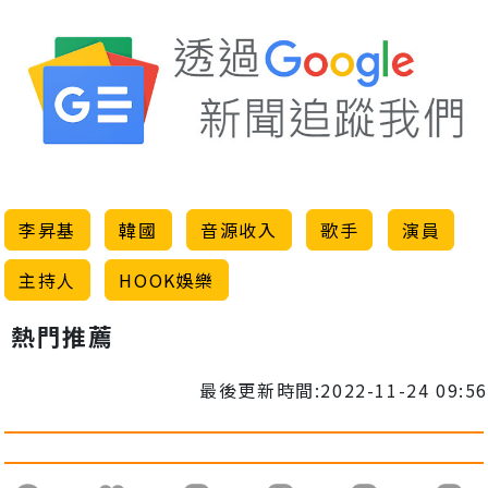
李昇基
韓國
音源收入
歌手
演員
主持人
HOOK娛樂
熱門推薦
最後更新時間:2022-11-24 09:56