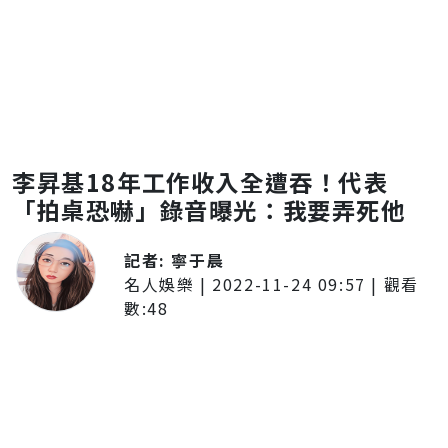
李昇基18年工作收入全遭吞！代表
「拍桌恐嚇」錄音曝光：我要弄死他
記者:
寧于晨
名人娛樂
|
2022-11-24 09:57
| 觀看
數:
48