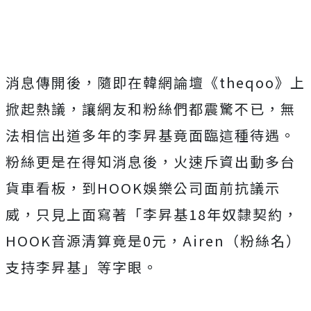
消息傳開後，隨即在韓網論壇《theqoo》上
掀起熱議，讓網友和粉絲們都震驚不已，無
法相信出道多年的李昇基竟面臨這種待遇。
粉絲更是在得知消息後，火速斥資出動多台
貨車看板，到HOOK娛樂公司面前抗議示
威，只見上面寫著「李昇基18年奴隸契約，
HOOK音源清算竟是0元，Airen（粉絲名）
支持李昇基」等字眼。