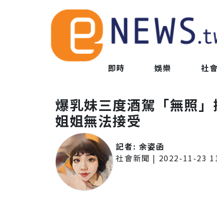
即時
娛樂
社
爆乳妹三度酒駕「無照」
姐姐無法接受
記者:
余姿函
社會新聞
|
2022-11-23 1