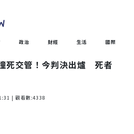
會
政治
財經
生活
國際
撞死交管！今判決出爐 死者
1:31
| 觀看數:
4338