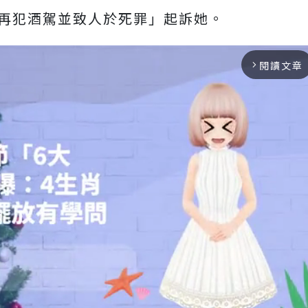
再犯酒駕並致人於死罪」起訴她。
閱讀文章
arrow_forward_ios