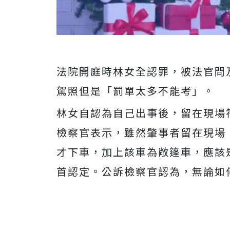
法院開庭時林女全認罪，被法官問
駕照但是「罰單太多不能考」。
林女自認為自己出事後，留在現場
檢察官表示，雖然肇事者留在現場
才下車，加上該車為敞篷車，應該
首認定。公訴檢察官認為，無論如