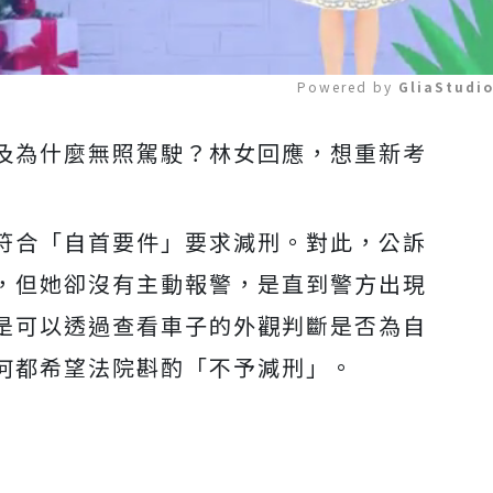
Powered by 
GliaStudi
及為什麼無照駕駛？林女回應，想重新考
Mute
符合「自首要件」要求減刑。對此，公訴
，但她卻沒有主動報警，是直到警方出現
是可以透過查看車子的外觀判斷是否為自
何都希望法院斟酌「不予減刑」。