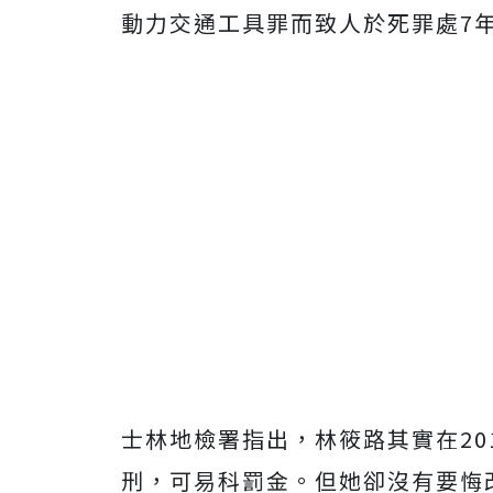
動力交通工具罪而致人於死罪處
7
士林地檢署指出，林筱路其實在
20
刑，可易科罰金。但她卻沒有要悔