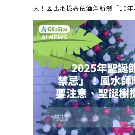
人！因此地檢署依酒駕新制「
10
年