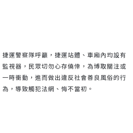
捷運警察隊呼籲，捷運站體、車廂內均設有
監視器，民眾切勿心存僥倖，為博取關注或
一時衝動，進而做出違反社會善良風俗的行
為，導致觸犯法網、悔不當初。