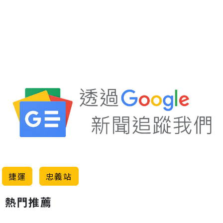
捷運
忠義站
熱門推薦