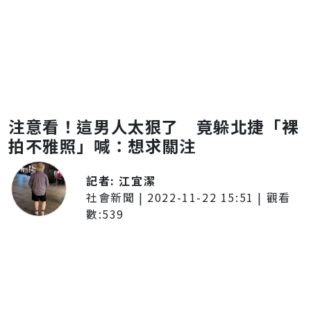
注意看！這男人太狠了 竟躲北捷「裸
拍不雅照」喊：想求關注
記者:
江宜潔
社會新聞
|
2022-11-22 15:51
| 觀看
數:
539