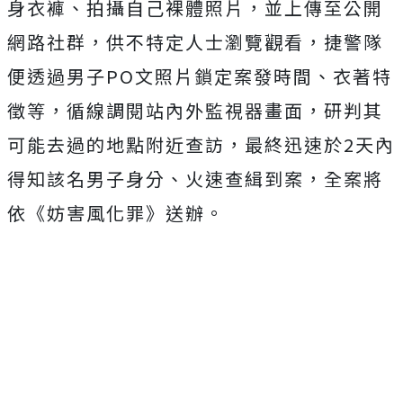
身衣褲、拍攝自己裸體照片，並上傳至公開
網路社群，供不特定人士瀏覽觀看，捷警隊
便透過男子PO文照片鎖定案發時間、衣著特
徵等，循線調閱站內外監視器畫面，研判其
可能去過的地點附近查訪，最終迅速於2天內
得知該名男子身分、火速查緝到案，全案將
依《妨害風化罪》送辦。