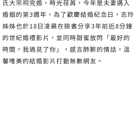
氏大宗祠完婚，時光荏苒，今年是夫妻邁入
婚姻的第3週年，為了歡慶結婚紀念日，志玲
姊姊也於18日凌晨在臉書分享3年前近8分鐘
的世紀婚禮影片，並同時甜蜜放閃「最好的
時間，我遇見了你」，感言肺腑的情話，溫
馨唯美的結婚影片打動無數網友。