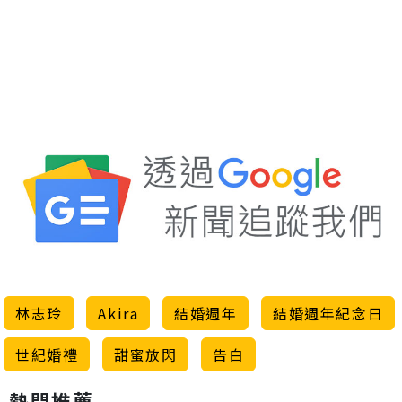
林志玲
Akira
結婚週年
結婚週年紀念日
世紀婚禮
甜蜜放閃
告白
熱門推薦