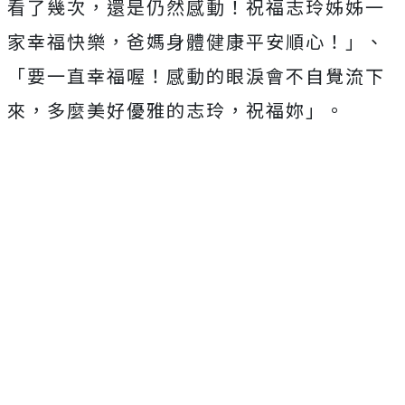
看了幾次，還是仍然感動！祝福志玲姊姊一
家幸福快樂，爸媽身體健康平安順心！」、
「要一直幸福喔！感動的眼淚會不自覺流下
來，多麼美好優雅的志玲，祝福妳」。