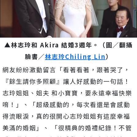
▲林志玲和 Akira 結婚3週年。（圖／翻攝
臉書／
林志玲Chiling Lin
）
網友紛紛激動留言「看著看著，跟著哭了，
『餘生請你多照顧』讓人好感動的一句話！
志玲姐姐、姐夫 和小寶寶，要永遠幸福快樂
唷！」、「超級感動的，每次看還是會感動
得流眼淚，真的很開心志玲姐姐有這麼幸福
美滿的婚姻」、 「很精典的婚禮紀錄！不管