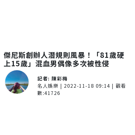
傑尼斯創辦人潛規則風暴！「81歲硬
上15歲」混血男偶像多次被性侵
記者:
陳彩梅
名人娛樂
|
2022-11-18 09:14
| 觀看
數:
41726