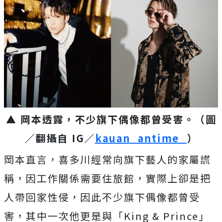
▲ 岡本透露，不少旗下偶像都曾受害。（圖
／翻攝自 IG／
kauan_antime_
）
岡本直言，喜多川經常向旗下藝人的家屬謊
稱，因工作關係需要住旅館，實際上卻是把
人帶回家性侵，因此不少旗下偶像都曾受
害，其中一次他更是與「King & Prince」