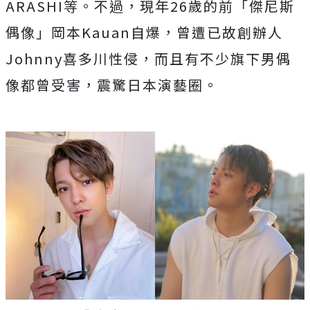
ARASHI等。不過，現年26歲的前「傑尼斯
偶像」岡本Kauan自爆，曾遭已故創辦人
Johnny喜多川性侵，而且有不少旗下男偶
像都曾受害，震驚日本演藝圈。