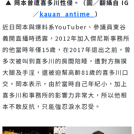
▲ 岡本曾遭喜多川性侵。（圖／翻攝自 IG
／
kauan_antime_
）
近日岡本與爆料系YouTuber、參議員東谷
義開直播時透露，2012年加入傑尼斯事務所
的他當時年僅15歲，在2017年退出之前，曾
多次被叫到喜多川的房間陪睡，遭對方撫摸
大腿及手淫，還被迫幫高齡81歲的喜多川口
交。岡本表示，由於當時自己年紀小，加上
喜多川和事務所的影響力非常大，所以他根
本不敢反抗，只能強忍淚水忍受。