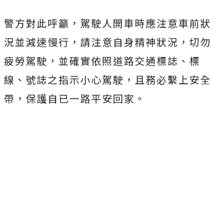
警方對此呼籲，駕駛人開車時應注意車前狀
況並減速慢行，請注意自身精神狀況，切勿
疲勞駕駛，並確實依照道路交通標誌、標
線、號誌之指示小心駕駛，且務必繫上安全
帶，保護自已一路平安回家。