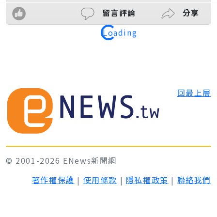
留言評論
分享
Loading
回最上層
© 2001-2026 ENews新聞網
著作權保護
|
使用條款
|
隱私權政策
|
聯絡我們