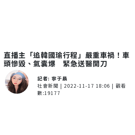
直播主「追韓國瑜行程」嚴重車禍！車
頭慘毀、氣囊爆 緊急送醫開刀
記者:
寧于晨
社會新聞
|
2022-11-17 18:06
| 觀看
數:
19177