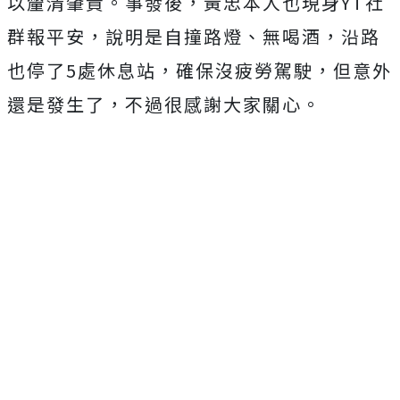
以釐清肇責。事發後，黃忠本人也現身YT社
群報平安，說明是自撞路燈、無喝酒，沿路
也停了5處休息站，確保沒疲勞駕駛，但意外
還是發生了，不過很感謝大家關心。