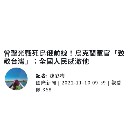
曾聖光戰死烏俄前線！烏克蘭軍官「致
敬台灣」：全國人民感激他
記者:
陳彩梅
國際新聞
|
2022-11-10 09:59
| 觀看
數:
358