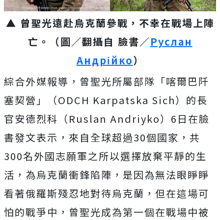
▲ 曾聖光遠赴烏克蘭參戰，不幸在戰場上陣
亡。（圖／翻攝自 臉書／
Руслан
Андрійко
）
綜合外媒報導，曾聖光所屬部隊「喀爾巴阡
塞契營」（ODCH Karpatska Sich）的長
官安德烈科（Ruslan Andriyko）6日在臉
書發文表示，來自全球超過30個國家，共
300名外國志願軍之所以選擇放棄平靜的生
活，為烏克蘭衝鋒陷陣，是因為無法眼睜睜
看著俄羅斯殘忍地對待烏克蘭，但在這場可
怕的戰爭中，曾聖光成為第一個在戰場中被