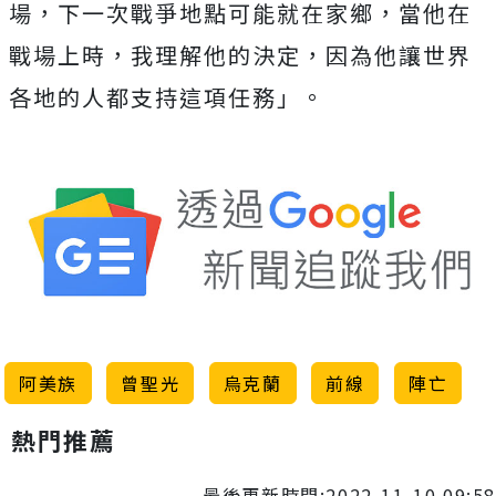
場，下一次戰爭地點可能就在家鄉，當他在
戰場上時，我理解他的決定，因為他讓世界
各地的人都支持這項任務」。
阿美族
曾聖光
烏克蘭
前線
陣亡
熱門推薦
最後更新時間:2022-11-10 09:58