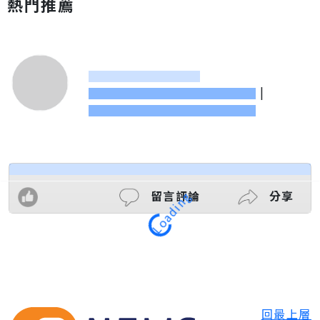
熱門推薦
|
留言評論
分享
Loading
回最上層