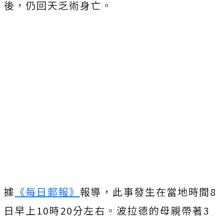
後，仍回天乏術身亡。
據
《每日郵報》
報導，此事發生在當地時間
8
日早上
10
時
20
分左右。波拉德的母親帶著
3