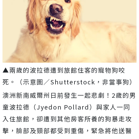
▲兩歲的波拉德遭到旅館住客的寵物狗咬
死。（示意圖／Shutterstock，非當事狗）
澳洲新南威爾州日前發生一起悲劇！
2
歲的男
童波拉德（
Jyedon Pollard
）與家人一同
入住旅館，卻遭到其他房客所養的狗暴走攻
擊，臉部及頸部都受到重傷，緊急將他送醫