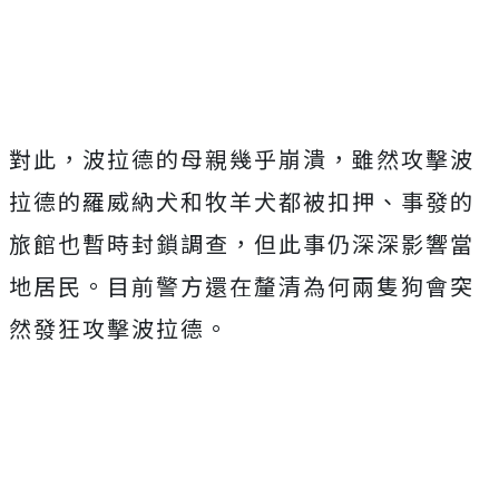
對此，波拉德的母親幾乎崩潰，雖然攻擊波
拉德的羅威納犬和牧羊犬都被扣押、事發的
旅館也暫時封鎖調查，但此事仍深深影響當
地居民。目前警方還在釐清為何兩隻狗會突
然發狂攻擊波拉德。