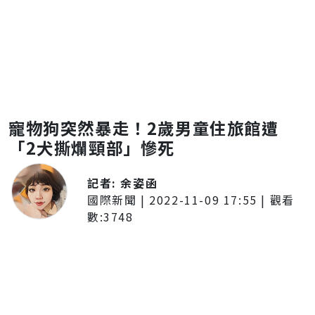
寵物狗突然暴走！2歲男童住旅館遭
「2犬撕爛頸部」慘死
記者:
余姿函
國際新聞
|
2022-11-09 17:55
| 觀看
數:
3748