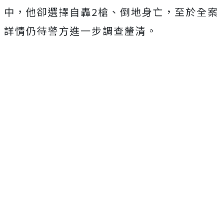
中，他卻選擇自轟2槍、倒地身亡，至於全案
詳情仍待警方進一步調查釐清。