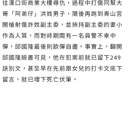
往漢口街商業大樓尋仇，過程中打傷同幫大
哥「阿弟仔」洪姓男子，隨後再跑到青山宮
開槍射傷許姓副主委，並挾持副主委的妻小
作為人質，而對峙期間有一名員警不幸中
彈，邱國隆最後則飲彈自盡。事實上，翻開
邱國隆臉書可見，他在犯案前就已留下249
訣別文，甚至早在先前跟女兒的打卡文底下
留言，就已埋下死亡伏筆。