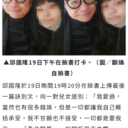
▲邱國隆19日下午在臉書打卡。（圖／翻攝
自臉書）
邱國隆於19日晚間19時20分在臉書上傳最後
一篇訣別文，向一對兒女道別：
「我愛過，
當然也有很多錯誤，但是一切都讓我自己概
括承受，我不甘願也不接受，一切都是要我