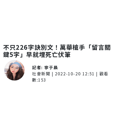
不只226字訣別文！萬華槍手「留言關
鍵5字」早就埋死亡伏筆
記者:
寧于晨
社會新聞
|
2022-10-20 12:51
| 觀看
數:
153