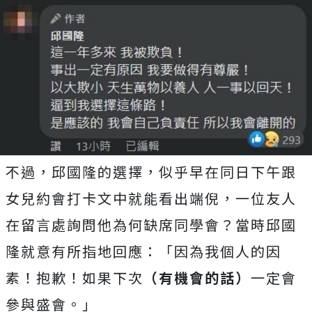
不過，邱國隆的選擇，似乎早在同日下午跟
女兒約會打卡文中就能看出端倪，一位友人
在留言處詢問他為何缺席同學會？當時邱國
隆就意有所指地回應：「因為我個人的因
素！抱歉！如果下次
（有機會的話）
一定會
參與盛會。」