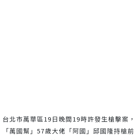
台北市萬華區19日晚間19時許發生槍擊案，
「萬國幫」57歲大佬「阿國」邱國隆持槍前