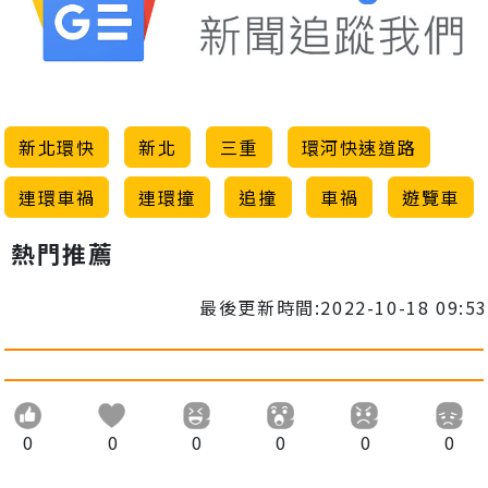
新北環快
新北
三重
環河快速道路
連環車禍
連環撞
追撞
車禍
遊覽車
熱門推薦
最後更新時間:2022-10-18 09:53
0
0
0
0
0
0