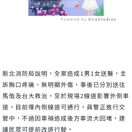
Powered by 
GliaStudios
Mute
新北消防局說明，全案造成1男1女送醫，主
訴胸口疼痛、無明顯外傷，事後已分別送往
馬偕及台大救治，至於現場2線道影響外側車
道，目前僅內側線道可通行，員警正進行交
管中，不過因車禍造成後方車流大回堵，建
議民眾可提前改道行駛。