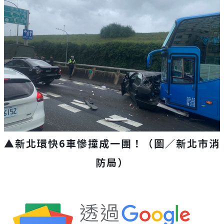
▲新北環快6車慘撞成一團！（圖／新北市消
防局）