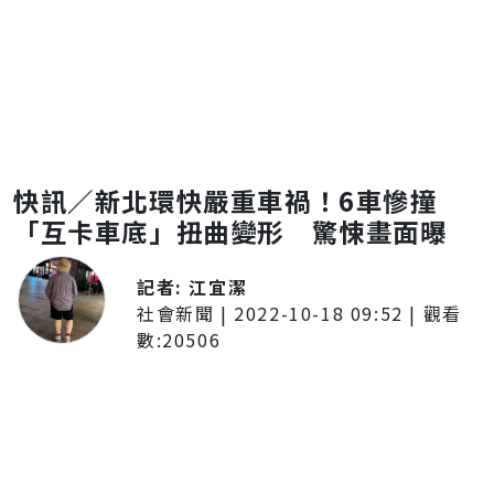
快訊／新北環快嚴重車禍！6車慘撞
「互卡車底」扭曲變形 驚悚畫面曝
記者:
江宜潔
社會新聞
|
2022-10-18 09:52
| 觀看
數:
20506