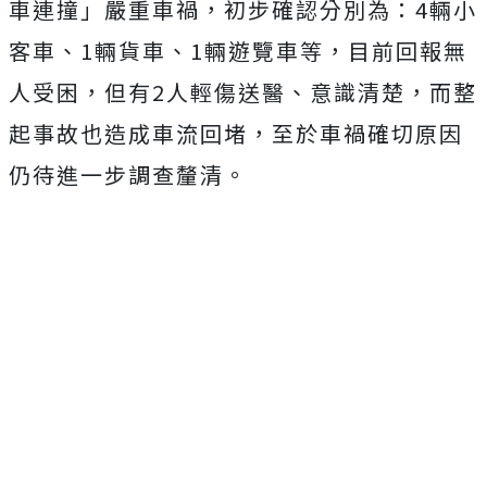
車連撞」嚴重車禍，初步確認分別為：4輛小
客車、1輛貨車、1輛遊覽車等，目前回報無
人受困，但有2人輕傷送醫、意識清楚，而整
起事故也造成車流回堵，至於車禍確切原因
仍待進一步調查釐清。