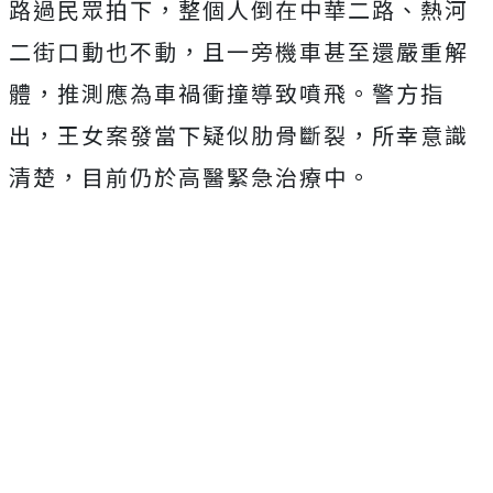
路過民眾拍下，整個人倒在中華二路、熱河
二街口動也不動，且一旁機車甚至還嚴重解
體，推測應為車禍衝撞導致噴飛。警方指
出，王女案發當下疑似肋骨斷裂，所幸意識
清楚，目前仍於高醫緊急治療中。