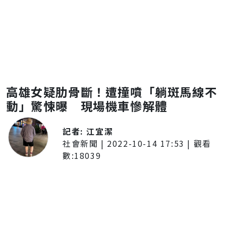
高雄女疑肋骨斷！遭撞噴「躺斑馬線不
動」驚悚曝 現場機車慘解體
記者:
江宜潔
社會新聞
|
2022-10-14 17:53
| 觀看
數:
18039