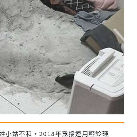
姓小姑不和，2018年竟接連用啞鈴砸