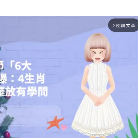
閱讀文章
arrow_forward_ios