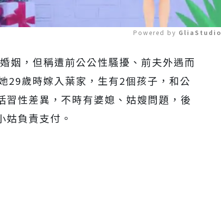
Powered by 
GliaStudi
段婚姻，但稱遭前公公性騷擾、前夫外遇而
Mute
她29歲時嫁入葉家，生有2個孩子，和公
活習性差異，不時有婆媳、姑嫂問題，後
小姑負責支付。