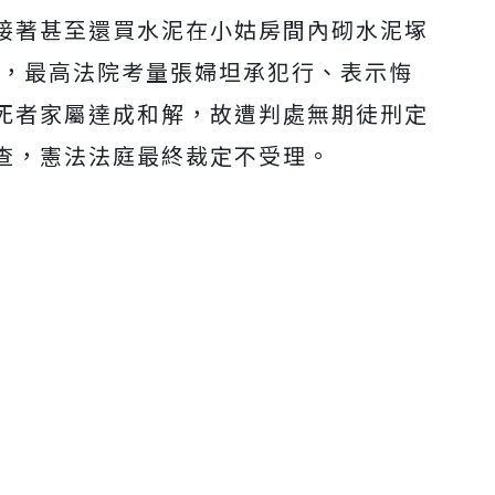
接著甚至還買水泥在小姑房間內砌水泥塚
年，最高法院考量張婦坦承犯行、表示悔
死者家屬達成和解，故遭判處無期徒刑定
查，憲法法庭最終裁定不受理。