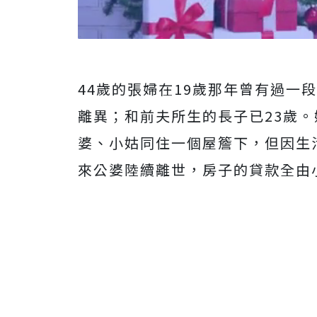
44歲的張婦在19歲那年曾有過一
離異；和前夫所生的長子已23歲。
婆、小姑同住一個屋簷下，但因生
來公婆陸續離世，房子的貸款全由