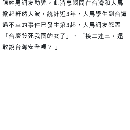
陳姓男網友勒斃，此消息瞬間在台灣和大馬
掀起軒然大波，統計近3年，大馬學生到台遭
遇不幸的事件已發生第3起，大馬網友怒轟
「台魔殺死我國的女子」、「接二連三，還
敢說台灣安全嗎？ 」