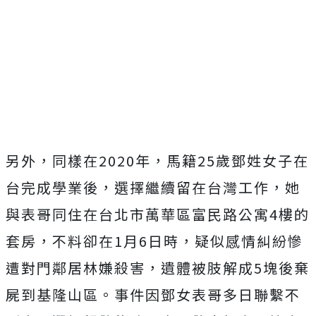
另外，同樣在2020年，馬籍25歲鄧姓女子在
台完成學業後，選擇繼續留在台灣工作，她
與表哥同住在台北市萬華區富民路公寓4樓的
套房，不料卻在1月6日時，疑似感情糾紛慘
遭對門鄰居林嫌殺害，遺體被肢解成5塊後棄
屍到基隆山區。事件因鄧女表哥多日聯繫不