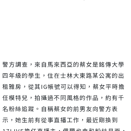
Mute
警方調查，來自馬來西亞的蔡女是銘傳大學
四年級的學生，住在士林大東路某公寓的出
租雅房，從其IG帳號可以得知，蔡女平時擔
任模特兒，拍攝過不同風格的作品，約有千
名粉絲追蹤。自稱蔡女的前男友向警方表
示，她生前有從事直播工作，最近剛換到
17LIVE擔任直播主，偶爾也會和粉絲見面，