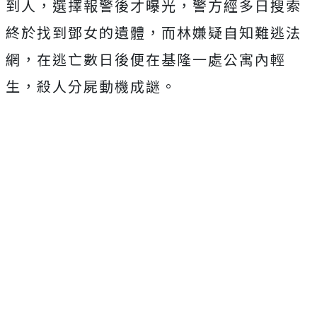
到人，選擇報警後才曝光，警方經多日搜索
終於找到鄧女的遺體，而林嫌疑自知難逃法
網，在逃亡數日後便在基隆一處公寓內輕
生，殺人分屍動機成謎。