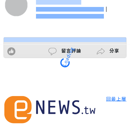
|
留言評論
分享
Loading
回最上層