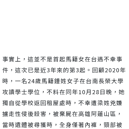
事實上，這並不是首起馬籍女在台遇不幸事
件，這次已是近3年來的第3起。回顧2020年
時，一名24歲馬籍鍾姓女子在台南長榮大學
攻讀學士學位，不料在同年10月28日晚，她
獨自從學校返回租屋處時，不幸遭梁姓兇嫌
擄走性侵後殺害，被棄屍在高雄阿蓮山區，
當時遺體被尋獲時，全身僅著內褲，頸部被