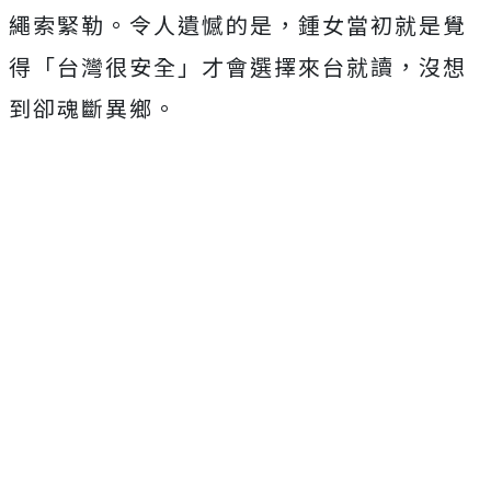
繩索緊勒。令人遺憾的是，鍾女當初就是覺
得「台灣很安全」才會選擇來台就讀，沒想
到卻魂斷異鄉。