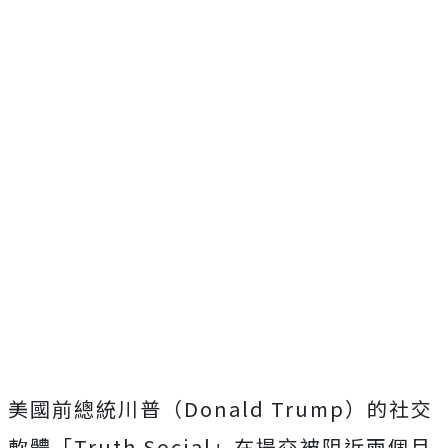
美國前總統川普（Donald Trump）的社交
軟體「Truth Social」在提交被阻近兩個月