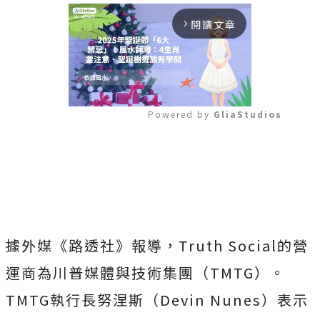
閱讀文章
arrow_forward_ios
Powered by 
GliaStudios
Mute
據外媒《路透社》報導，Truth Social的營
運商為川普媒體與技術集團（TMTG）。
TMTG執行長努涅斯（Devin Nunes）表示