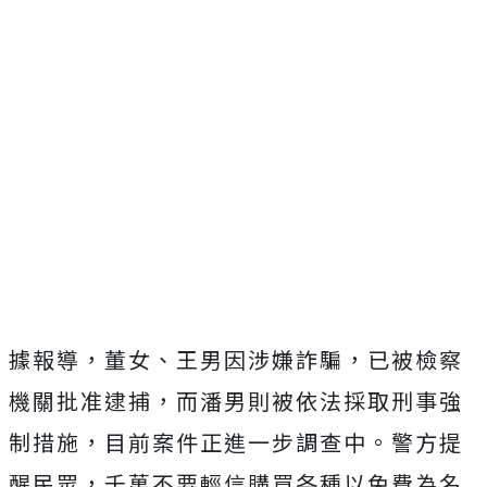
據報導，董女、王男因涉嫌詐騙，已被檢察
機關批准逮捕，而潘男則被依法採取刑事強
制措施，目前案件正進一步調查中。警方提
醒民眾，千萬不要輕信購買各種以免費為名