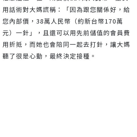
用話術對大媽謊稱：「因為跟您關係好，給
您內部價，38萬人民幣（約新台幣170萬
元）一針」，且還可以用先前儲值的會員費
用折抵，而她也會陪同一起去打針，讓大媽
聽了很是心動，最終決定接種。