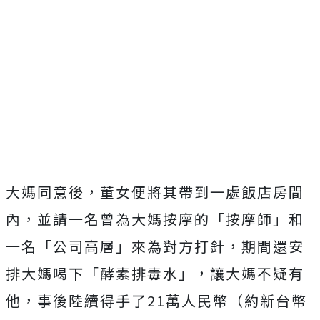
大媽同意後，董女便將其帶到一處飯店房間
內，並請一名曾為大媽按摩的「按摩師」和
一名「公司高層」來為對方打針，期間還安
排大媽喝下「酵素排毒水」，讓大媽不疑有
他，事後陸續得手了21萬人民幣（約新台幣