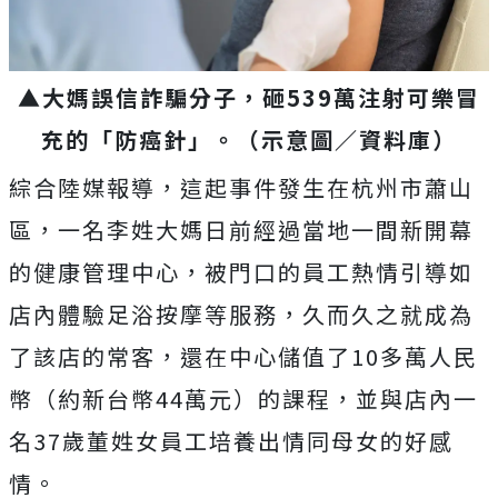
▲大媽誤信詐騙分子，砸539萬注射可樂冒
充的「防癌針」。（示意圖／資料庫）
綜合陸媒報導，這起事件發生在杭州市蕭山
區，一名李姓大媽日前經過當地一間新開幕
的健康管理中心，被門口的員工熱情引導如
店內體驗足浴按摩等服務，久而久之就成為
了該店的常客，還在中心儲值了10多萬人民
幣（約新台幣44萬元）的課程，並與店內一
名37歲董姓女員工培養出情同母女的好感
情。