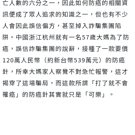
亡人數的六分之一，因此如何防癌的相關資
訊便成了眾人追求的知識之一，但也有不少
人會因此誤信偏方，甚至掉入詐騙集團陷
阱。中國浙江杭州就有一名57歲大媽為了防
癌，誤信詐騙集團的說辭，接種了一款要價
120萬人民幣（約新台幣539萬元）的防癌
針，所幸大媽家人察覺不對急忙報警，這才
揭穿了這場騙局，而這款所謂「打了就不會
罹癌」的防癌針其實就只是「可樂」。