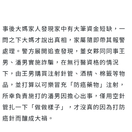
事後大媽家人發現家中有大筆資金短缺，一
問之下大媽才說出真相，家屬隨即帶其報警
處理。警方展開追查發現，董女夥同同事王
男、潘男實施詐騙，在無行醫資格的情況
下，由王男購買注射針管、酒精、棉籤等物
品，並打算以可樂冒充「防癌藥物」注射，
所幸負責施打的潘男因擔心出事，僅用空針
管扎一下「做做樣子」，才沒真的因為打防
癌針而釀成大禍。