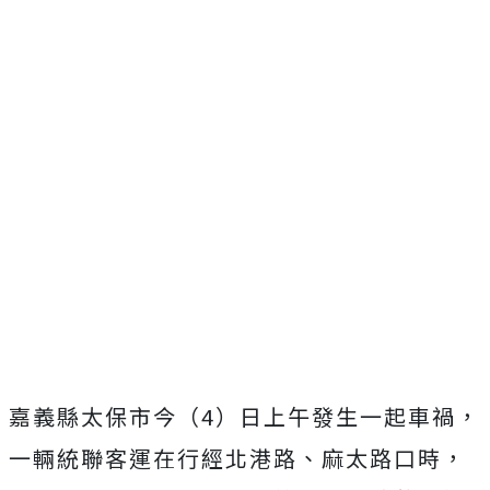
嘉義縣太保市今（4）日上午發生一起車禍，
一輛統聯客運在行經北港路、麻太路口時，