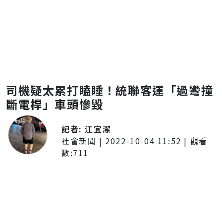
司機疑太累打瞌睡！統聯客運「過彎撞
斷電桿」車頭慘毀
記者:
江宜潔
社會新聞
|
2022-10-04 11:52
| 觀看
數:
711