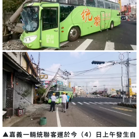
▲嘉義一輛統聯客運於今（4）日上午發生自