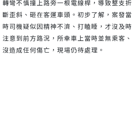
轉彎不慎撞上路旁一根電線桿，導致整支折
斷歪斜、砸在客運車頭。初步了解，案發當
時司機疑似因精神不濟、打瞌睡，才沒及時
注意到前方路況，所幸車上當時並無乘客、
沒造成任何傷亡，現場仍待處理。