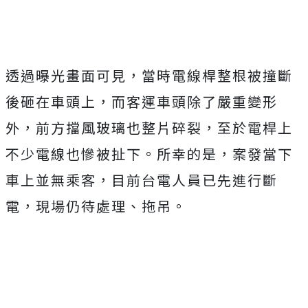
透過曝光畫面可見，當時電線桿整根被撞斷
後砸在車頭上，而客運車頭除了嚴重變形
外，前方擋風玻璃也整片碎裂，至於電桿上
不少電線也慘被扯下。所幸的是，案發當下
車上並無乘客，目前台電人員已先進行斷
電，現場仍待處理、拖吊。