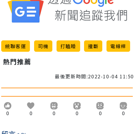
統聯客運
司機
打瞌睡
撞斷
電線桿
熱門推薦
最後更新時間:2022-10-04 11:50
0
0
0
0
0
0