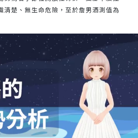
識清楚、無生命危險，至於詹男酒測值為