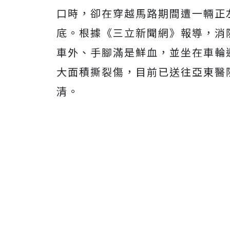
口時，卻在穿越馬路期間遭一輛正
底。根據《三立新聞網》報導，消
車外、手腳滿是鮮血，並坐在車輪
大面積撕裂傷，目前已送往亞東醫
清。