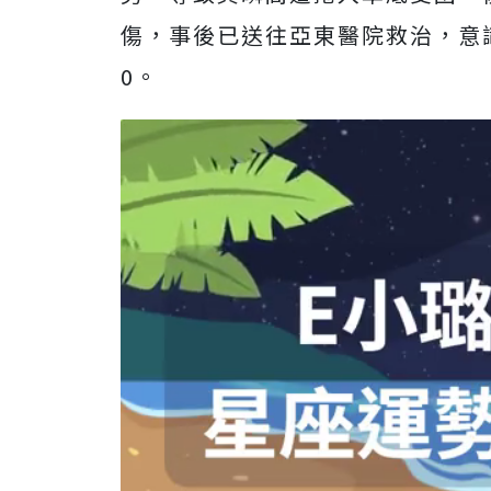
傷，事後已送往亞東醫院救治，意
0。