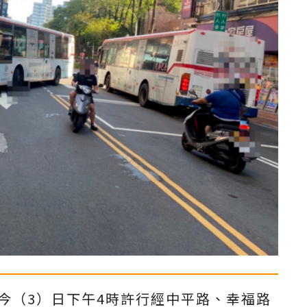
今（3）日下午4時許行經中平路、幸福路