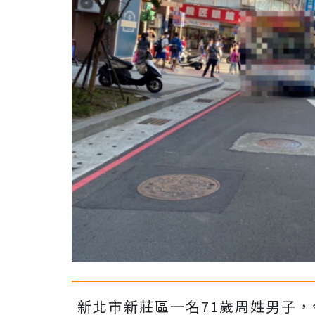
新北市新莊區一名71歲周姓男子，