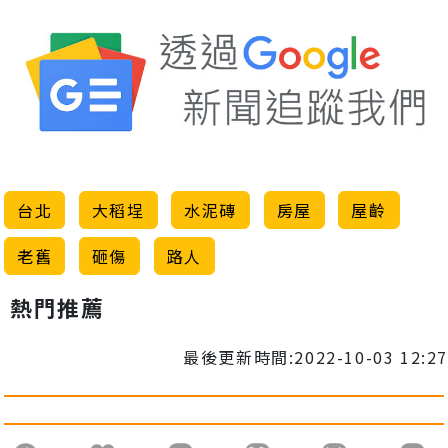
台北
大稻埕
水泥磚
房屋
屋齡
老舊
砸傷
路人
熱門推薦
最後更新時間:2022-10-03 12:27