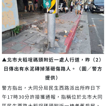
▲北市大稻埕碼頭附近一處人行道，昨（2）
日傳出有水泥磚掉落砸傷路人。（圖／警方
提供）
警方指出，大同分局民生西路派出所昨日下
午17時30分許接獲通報，指稱位於北市大同
區民生西路大稻埕碼頭附近一棟老舊房屋，