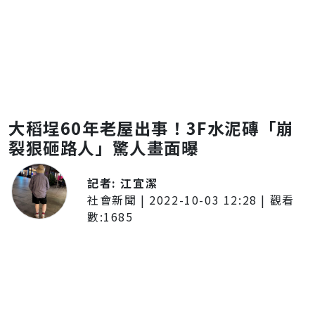
大稻埕60年老屋出事！3F水泥磚「崩
裂狠砸路人」驚人畫面曝
記者:
江宜潔
社會新聞
|
2022-10-03 12:28
| 觀看
數:
1685