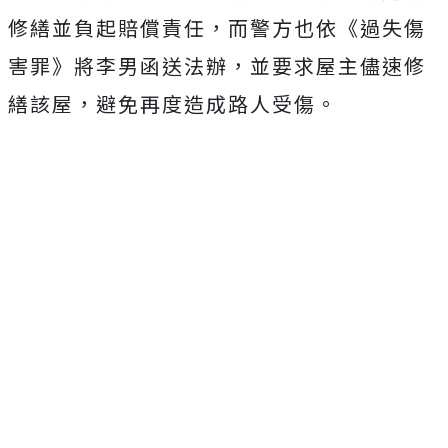
修繕並負起賠償責任，而警方也依《過失傷
害罪》將李男函送法辦，並要求屋主儘速修
繕該屋，避免再度造成路人受傷。