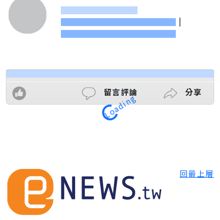
|
留言評論
分享
Loading
回最上層