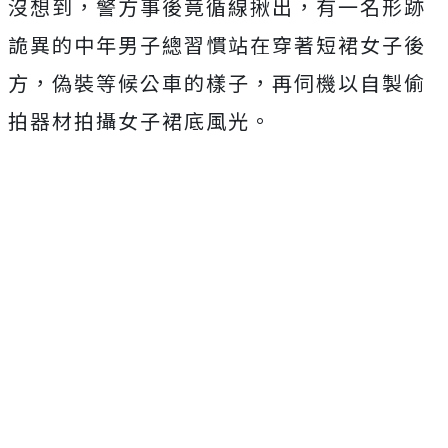
沒想到，警方事後竟循線揪出，有一名形跡
詭異的中年男子總習慣站在穿著短裙女子後
方，偽裝等候公車的樣子，再伺機以自製偷
拍器材拍攝女子裙底風光。