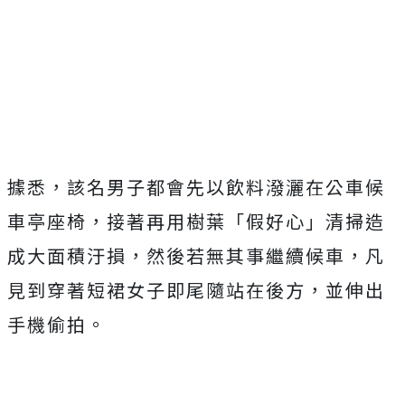
據悉，該名男子都會先以飲料潑灑在公車候
車亭座椅，接著再用樹葉「假好心」清掃造
成大面積汙損，然後若無其事繼續候車，凡
見到穿著短裙女子即尾隨站在後方，並伸出
手機偷拍。