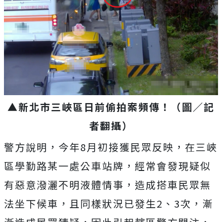
▲新北市三峽區日前偷拍案頻傳！（圖／記
者翻攝）
警方說明，今年8月初接獲民眾反映，在三峽
區學勤路某一處公車站牌，經常會發現疑似
有惡意潑灑不明液體情事，造成搭車民眾無
法坐下候車，且同樣狀況已發生2、3次，漸