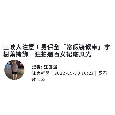
三峽人注意！男保全「常假裝候車」拿
樹葉掩飾 狂拍逾百女裙底風光
記者:
江宜潔
社會新聞
|
2022-09-30 16:23
| 觀看
數:
162