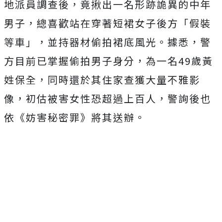
地派員調查後，竟揪出一名形跡詭異的中年
男子，總喜歡站在穿著短裙女子後方「假裝
等車」，並持器材偷拍裙底風光。據悉，警
方目前已掌握偷拍男子身分，為一名49歲黃
姓保全，同時還於其住家查獲大量不雅影
像，初估被害女性恐超過上百人，警詢後也
依《妨害秘密罪》將其送辦。